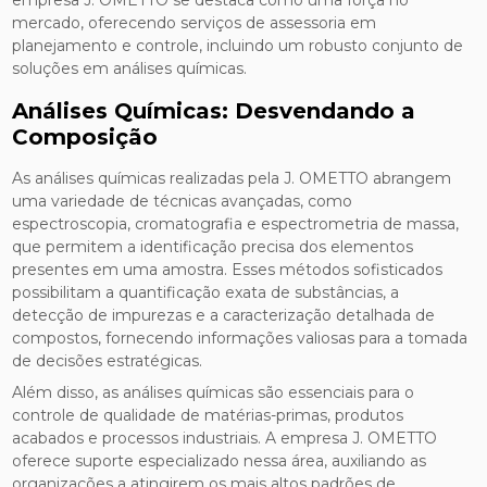
empresa J. OMETTO se destaca como uma força no
mercado, oferecendo serviços de assessoria em
planejamento e controle, incluindo um robusto conjunto de
soluções em análises químicas.
Análises Químicas: Desvendando a
Composição
As análises químicas realizadas pela J. OMETTO abrangem
uma variedade de técnicas avançadas, como
espectroscopia, cromatografia e espectrometria de massa,
que permitem a identificação precisa dos elementos
presentes em uma amostra. Esses métodos sofisticados
possibilitam a quantificação exata de substâncias, a
detecção de impurezas e a caracterização detalhada de
compostos, fornecendo informações valiosas para a tomada
de decisões estratégicas.
Além disso, as análises químicas são essenciais para o
controle de qualidade de matérias-primas, produtos
acabados e processos industriais. A empresa J. OMETTO
oferece suporte especializado nessa área, auxiliando as
organizações a atingirem os mais altos padrões de