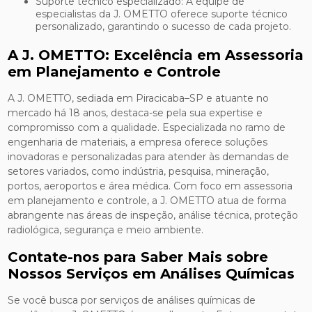
Suporte técnico especializado: A equipe de
especialistas da J. OMETTO oferece suporte técnico
personalizado, garantindo o sucesso de cada projeto.
A J. OMETTO: Excelência em Assessoria
em Planejamento e Controle
A J. OMETTO, sediada em Piracicaba–SP e atuante no
mercado há 18 anos, destaca-se pela sua expertise e
compromisso com a qualidade. Especializada no ramo de
engenharia de materiais, a empresa oferece soluções
inovadoras e personalizadas para atender às demandas de
setores variados, como indústria, pesquisa, mineração,
portos, aeroportos e área médica. Com foco em assessoria
em planejamento e controle, a J. OMETTO atua de forma
abrangente nas áreas de inspeção, análise técnica, proteção
radiológica, segurança e meio ambiente.
Contate-nos para Saber Mais sobre
Nossos Serviços em Análises Químicas
Se você busca por serviços de análises químicas de