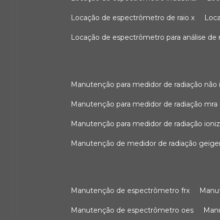
locação de espectrômetro de raio x
loc
locação de espectrômetro para análise de
manutenção para medidor de radiação não 
manutenção para medidor de radiação mra
manutenção para medidor de radiação ioni
manutenção de medidor de radiação geige
manutenção de espectrômetro frx
man
manutenção de espectrômetro oes
ma