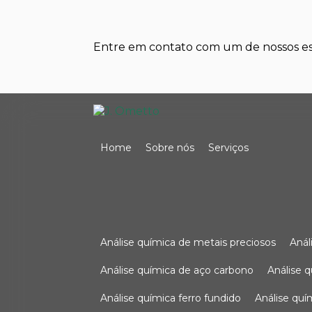
Entre em contato com um de nossos esp
Home
Sobre nós
Serviços
análise química de metais preciosos
aná
análise química de aço carbono
análise 
análise química ferro fundido
análise qu