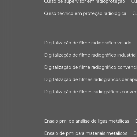
curso de supervisor em radioproteção
c
curso técnico em proteção radiológica
digitalização de filme radiográfico velado
digitalização de filme radiográfico industrial
digitalização de filme radiográfico convenc
digitalização de filmes radiográficos periapi
digitalização de filmes radiográficos conve
ensaio pmi de análise de ligas metálicas
ensaio de pmi para materiais metálicos