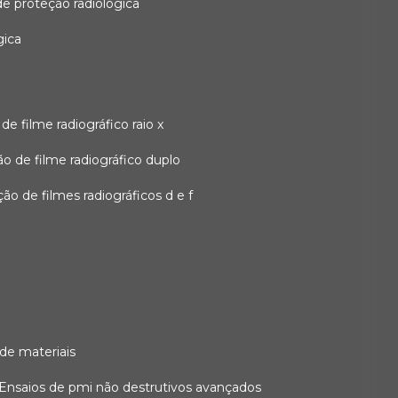
 de proteção radiológica
gica
o de filme radiográfico raio x
ação de filme radiográfico duplo
zação de filmes radiográficos d e f
 de materiais
ensaios de pmi não destrutivos avançados