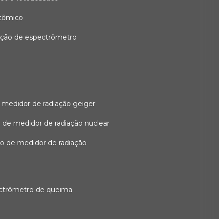
atômico
ação de espectrômetro
 medidor de radiação geiger
 de medidor de radiação nuclear
ão de medidor de radiação
ectrômetro de queima