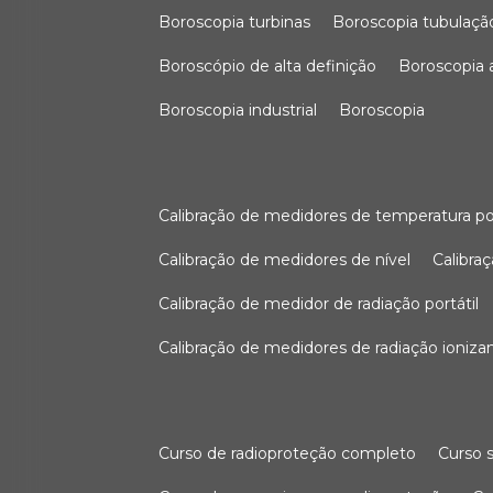
boroscopia turbinas
boroscopia tubulaçã
boroscópio de alta definição
boroscopia
boroscopia industrial
boroscopia
calibração de medidores de temperatura po
calibração de medidores de nível
calibr
calibração de medidor de radiação portátil
calibração de medidores de radiação ioniza
curso de radioproteção completo
curso