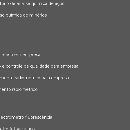
atório de análise química de aços
lise química de minérios
métrico em empresa
 e controle de qualidade para empresa
amento radiométrico para empresa
mento radiométrico
pectrômetro fluorescência
etro fotoacústico