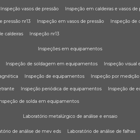
inspeção vasos de pressão
inspeção em caldeiras e vasos de
e pressão nr13
inspeção em vasos de pressão
inspeção de 
e caldeiras
inspeção nr13
inspeções em equipamentos
inspeção de soldagem em equipamentos
inspeção visua
agnética
inspeção de equipamentos
inspeção por mediçã
etrante
inspeção periódica de equipamentos
inspeção de 
inspeção de solda em equipamentos
laboratório metalúrgico de análise e ensaio
ratório de análise de mev eds
laboratório de análise de falhas