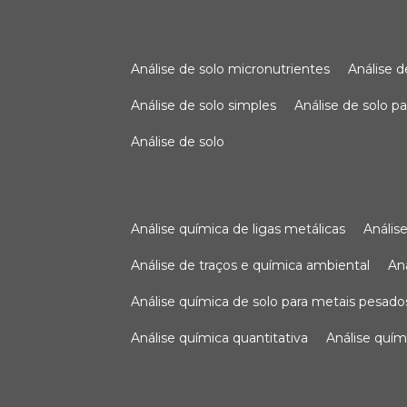
análise de solo micronutrientes
análise 
análise de solo simples
análise de solo 
análise de solo
análise química de ligas metálicas
análi
análise de traços e química ambiental
a
análise química de solo para metais pesado
análise química quantitativa
análise quím