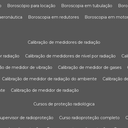
o
boroscópio para locação
boroscopia em tubulação
bor
 aeronáutica
boroscopia em redutores
boroscopia em moto
calibração de medidores de radiação
r radiação
calibração de medidores de nível por radiação
c
ação de medidor de vibração
calibração de medidor de gases
calibração de medidor de radiação do ambiente
calibração 
nte
calibração de medidor de radiação
cursos de proteção radiológica
 supervisor de radioproteção
curso radioproteção completo