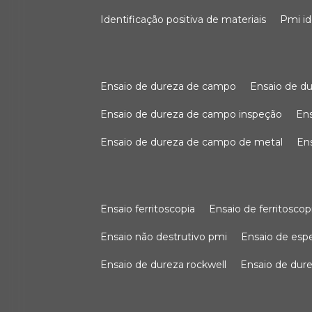
identificação positiva de materiais
pmi i
ensaio de dureza de campo
ensaio de 
ensaio de dureza de campo inspeção
e
ensaio de dureza de campo de metal
e
ensaio ferritoscopia
ensaio de ferritoscop
ensaio não destrutivo pmi
ensaio de es
ensaio de dureza rockwell
ensaio de dur