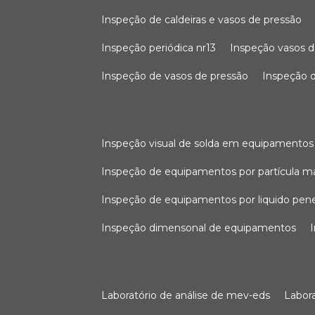
inspeção de caldeiras e vasos de pressão
inspeção periódica nr13
inspeção vasos d
inspeção de vasos de pressão
inspeção d
inspeção visual de solda em equipamentos
inspeção de equipamentos por partícula m
inspeção de equipamentos por liquido pen
inspeção dimensonal de equipamentos
laboratório de análise de mev-eds
labo