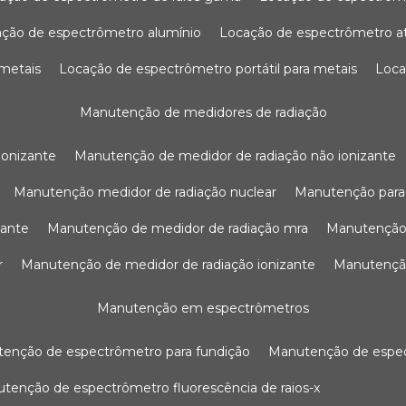
ação de espectrômetro alumínio
locação de espectrômetro 
 metais
locação de espectrômetro portátil para metais
loc
manutenção de medidores de radiação
ionizante
manutenção de medidor de radiação não ionizante
manutenção medidor de radiação nuclear
manutenção para
zante
manutenção de medidor de radiação mra
manutenção
r
manutenção de medidor de radiação ionizante
manutenç
manutenção em espectrômetros
utenção de espectrômetro para fundição
manutenção de esp
nutenção de espectrômetro fluorescência de raios-x