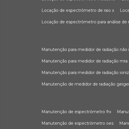
locação de espectrômetro de raio x
loc
locação de espectrômetro para análise de
manutenção para medidor de radiação não 
manutenção para medidor de radiação mra
manutenção para medidor de radiação ioni
manutenção de medidor de radiação geige
manutenção de espectrômetro frx
man
manutenção de espectrômetro oes
ma