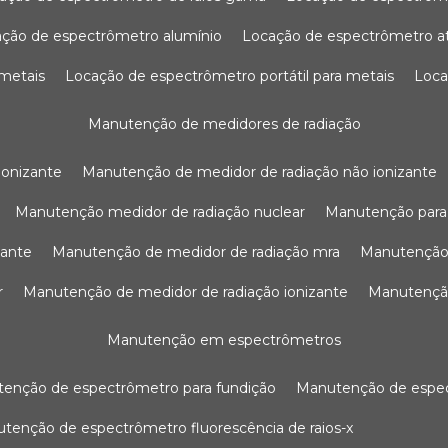
ação de espectrômetro alumínio
locação de espectrômetro 
 metais
locação de espectrômetro portátil para metais
loc
manutenção de medidores de radiação
ionizante
manutenção de medidor de radiação não ionizante
manutenção medidor de radiação nuclear
manutenção para
zante
manutenção de medidor de radiação mra
manutenção
r
manutenção de medidor de radiação ionizante
manutenç
manutenção em espectrômetros
utenção de espectrômetro para fundição
manutenção de esp
nutenção de espectrômetro fluorescência de raios-x