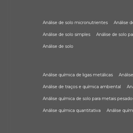
análise de solo micronutrientes
análise 
análise de solo simples
análise de solo 
análise de solo
análise química de ligas metálicas
análi
análise de traços e química ambiental
a
análise química de solo para metais pesado
análise química quantitativa
análise quím