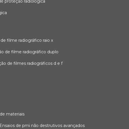
 de proteção radiológica
gica
o de filme radiográfico raio x
ação de filme radiográfico duplo
zação de filmes radiográficos d e f
 de materiais
ensaios de pmi não destrutivos avançados