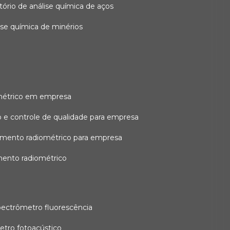
atório de análise química de aços
lise química de minérios
métrico em empresa
 e controle de qualidade para empresa
amento radiométrico para empresa
mento radiométrico
pectrômetro fluorescência
etro fotoacústico