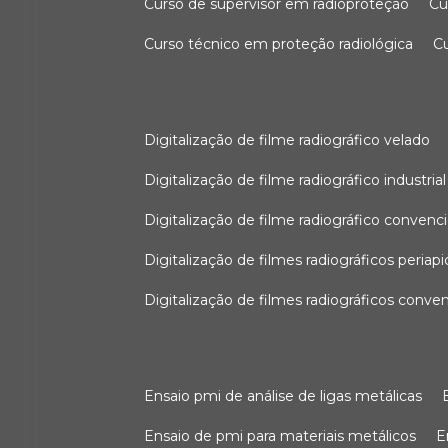
curso de supervisor em radioproteção
c
curso técnico em proteção radiológica
digitalização de filme radiográfico velado
digitalização de filme radiográfico industrial
digitalização de filme radiográfico convenc
digitalização de filmes radiográficos periapi
digitalização de filmes radiográficos conve
ensaio pmi de análise de ligas metálicas
ensaio de pmi para materiais metálicos