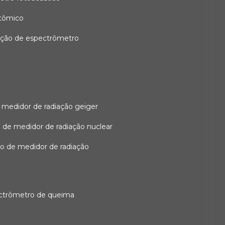
atômico
ação de espectrômetro
 medidor de radiação geiger
 de medidor de radiação nuclear
ão de medidor de radiação
ectrômetro de queima