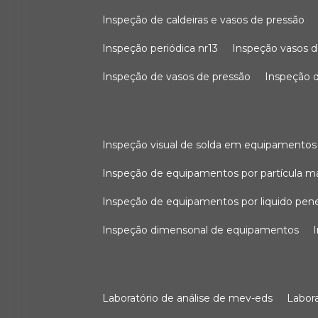
inspeção de caldeiras e vasos de pressão
inspeção periódica nr13
inspeção vasos d
inspeção de vasos de pressão
inspeção d
inspeção visual de solda em equipamentos
inspeção de equipamentos por partícula m
inspeção de equipamentos por liquido pen
inspeção dimensonal de equipamentos
laboratório de análise de mev-eds
labo