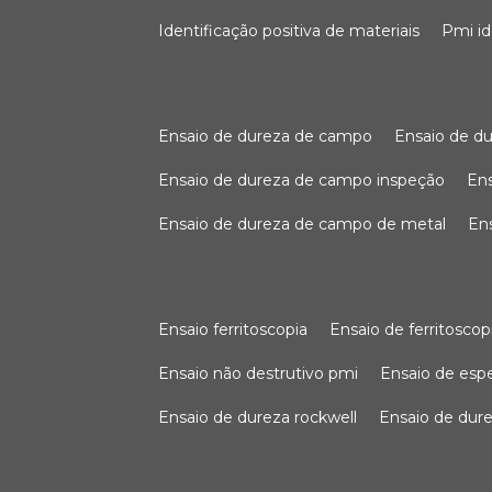
identificação positiva de materiais
pmi i
ensaio de dureza de campo
ensaio de 
ensaio de dureza de campo inspeção
e
ensaio de dureza de campo de metal
e
ensaio ferritoscopia
ensaio de ferritoscop
ensaio não destrutivo pmi
ensaio de es
ensaio de dureza rockwell
ensaio de dur