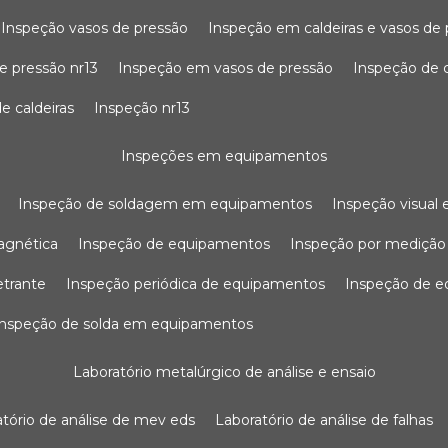
inspeção vasos de pressão
inspeção em caldeiras e vasos de
e pressão nr13
inspeção em vasos de pressão
inspeção de 
e caldeiras
inspeção nr13
inspeções em equipamentos
inspeção de soldagem em equipamentos
inspeção visua
agnética
inspeção de equipamentos
inspeção por mediçã
etrante
inspeção periódica de equipamentos
inspeção de 
inspeção de solda em equipamentos
laboratório metalúrgico de análise e ensaio
ratório de análise de mev eds
laboratório de análise de falhas