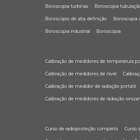
boroscopia turbinas
boroscopia tubulaçã
boroscópio de alta definição
boroscopia
boroscopia industrial
boroscopia
calibração de medidores de temperatura po
calibração de medidores de nível
calibr
calibração de medidor de radiação portátil
calibração de medidores de radiação ioniza
curso de radioproteção completo
curso