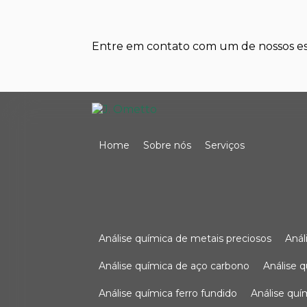
Entre em contato com um de nossos esp
Home
Sobre nós
Serviços
análise química de metais preciosos
aná
análise química de aço carbono
análise 
análise química ferro fundido
análise qu