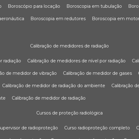
o
boroscópio para locação
boroscopia em tubulação
bor
 aeronáutica
boroscopia em redutores
boroscopia em moto
calibração de medidores de radiação
r radiação
calibração de medidores de nível por radiação
c
ação de medidor de vibração
calibração de medidor de gases
calibração de medidor de radiação do ambiente
calibração 
nte
calibração de medidor de radiação
cursos de proteção radiológica
 supervisor de radioproteção
curso radioproteção completo