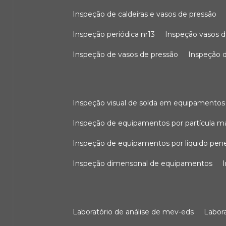
inspeção de caldeiras e vasos de pressão
inspeção periódica nr13
inspeção vasos d
inspeção de vasos de pressão
inspeção d
inspeção visual de solda em equipamentos
inspeção de equipamentos por partícula m
inspeção de equipamentos por liquido pen
inspeção dimensonal de equipamentos
laboratório de análise de mev-eds
labo