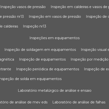
inspeção vasos de pressão
inspeção em caldeiras e vasos de
e pressão nr13
inspeção em vasos de pressão
inspeção de 
e caldeiras
inspeção nr13
inspeções em equipamentos
inspeção de soldagem em equipamentos
inspeção visua
agnética
inspeção de equipamentos
inspeção por mediçã
etrante
inspeção periódica de equipamentos
inspeção de 
inspeção de solda em equipamentos
laboratório metalúrgico de análise e ensaio
ratório de análise de mev eds
laboratório de análise de falhas