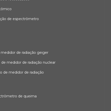
atômico
ação de espectrômetro
 medidor de radiação geiger
 de medidor de radiação nuclear
ão de medidor de radiação
ectrômetro de queima