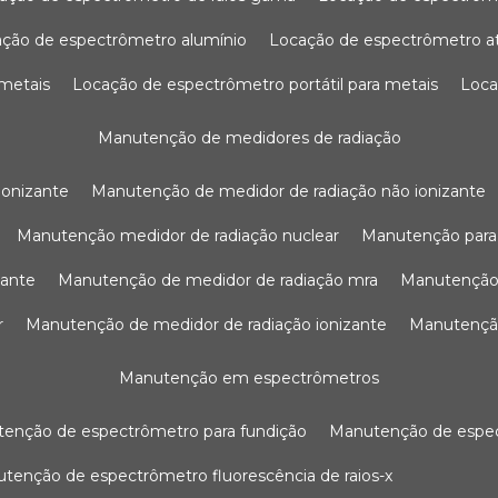
ação de espectrômetro alumínio
locação de espectrômetro 
 metais
locação de espectrômetro portátil para metais
loc
manutenção de medidores de radiação
ionizante
manutenção de medidor de radiação não ionizante
manutenção medidor de radiação nuclear
manutenção para
zante
manutenção de medidor de radiação mra
manutenção
r
manutenção de medidor de radiação ionizante
manutenç
manutenção em espectrômetros
utenção de espectrômetro para fundição
manutenção de esp
nutenção de espectrômetro fluorescência de raios-x