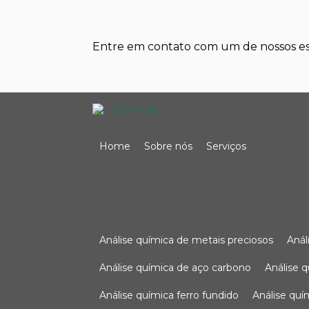
Entre em contato com um de nossos esp
Home
Sobre nós
Serviços
análise química de metais preciosos
aná
análise química de aço carbono
análise 
análise química ferro fundido
análise qu