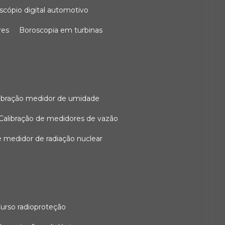
oscópio digital automotivo
res
boroscopia em turbinas
alibração medidor de umidade
calibração de medidores de vazão
de medidor de radiação nuclear
curso radioproteção