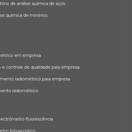
atório de análise química de aços
lise química de minérios
métrico em empresa
 e controle de qualidade para empresa
amento radiométrico para empresa
mento radiométrico
pectrômetro fluorescência
etro fotoacústico