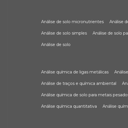
análise de solo micronutrientes
análise 
análise de solo simples
análise de solo 
análise de solo
análise química de ligas metálicas
análi
análise de traços e química ambiental
a
análise química de solo para metais pesado
análise química quantitativa
análise quím