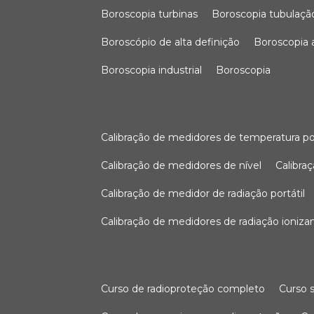
boroscopia turbinas
boroscopia tubulaçã
boroscópio de alta definição
boroscopia
boroscopia industrial
boroscopia
calibração de medidores de temperatura po
calibração de medidores de nível
calibr
calibração de medidor de radiação portátil
calibração de medidores de radiação ioniza
curso de radioproteção completo
curso