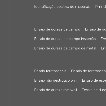
identificação positiva de materiais
pmi i
ensaio de dureza de campo
ensaio de 
ensaio de dureza de campo inspeção
e
ensaio de dureza de campo de metal
e
ensaio ferritoscopia
ensaio de ferritoscop
ensaio não destrutivo pmi
ensaio de es
ensaio de dureza rockwell
ensaio de dur