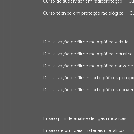
curso de supervisor em radioproteção
c
curso técnico em proteção radiológica
digitalização de filme radiográfico velado
digitalização de filme radiográfico industrial
digitalização de filme radiográfico convenc
digitalização de filmes radiográficos periapi
digitalização de filmes radiográficos conve
ensaio pmi de análise de ligas metálicas
ensaio de pmi para materiais metálicos