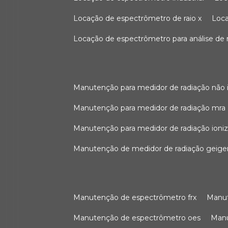
locação de espectrômetro de raio x
loc
locação de espectrômetro para análise de
manutenção para medidor de radiação não 
manutenção para medidor de radiação mra
manutenção para medidor de radiação ioni
manutenção de medidor de radiação geige
manutenção de espectrômetro frx
man
manutenção de espectrômetro oes
ma