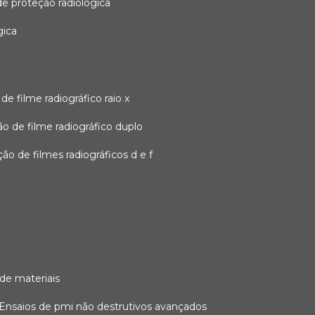
 de proteção radiológica
gica
o de filme radiográfico raio x
ação de filme radiográfico duplo
zação de filmes radiográficos d e f
 de materiais
ensaios de pmi não destrutivos avançados