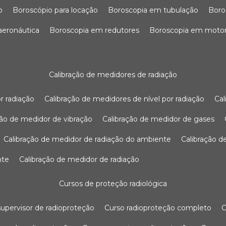
o
boroscópio para locação
boroscopia em tubulação
bor
 aeronáutica
boroscopia em redutores
boroscopia em moto
calibração de medidores de radiação
r radiação
calibração de medidores de nível por radiação
c
ação de medidor de vibração
calibração de medidor de gases
calibração de medidor de radiação do ambiente
calibração 
nte
calibração de medidor de radiação
cursos de proteção radiológica
 supervisor de radioproteção
curso radioproteção completo