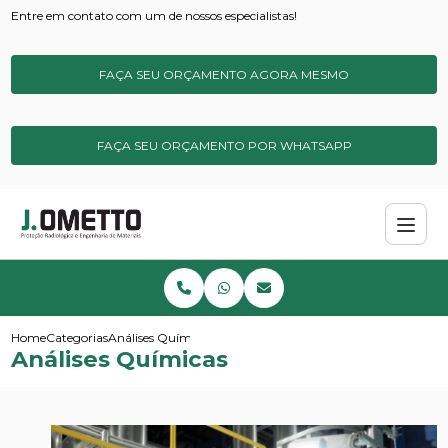
Entre em contato com um de nossos especialistas!
FAÇA SEU ORÇAMENTO AGORA MESMO
FAÇA SEU ORÇAMENTO POR WHATSAPP
Home
Categorias
Análises Químicas
Análises Químicas