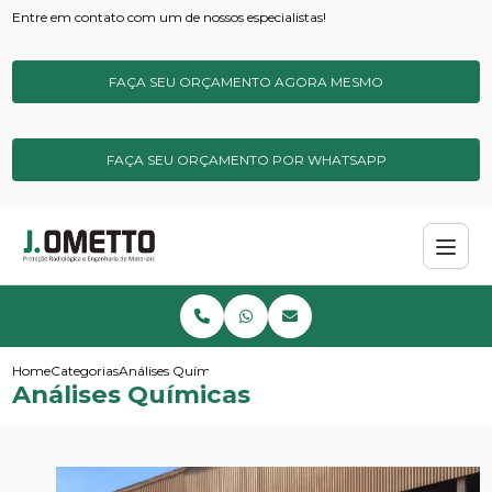
Entre em contato com um de nossos especialistas!
FAÇA SEU ORÇAMENTO AGORA MESMO
FAÇA SEU ORÇAMENTO POR WHATSAPP
Home
Categorias
Análises Químicas
Análises Químicas