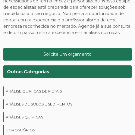
necessidades de forma eficaz e personalizada. Nossa equipe
de especialistas está preparada para oferecer soluções sob
medida para o seu negócio. Não perca a oportunidade de
contar com a experiência e o profissionalismo de uma
empresa reconhecida no mercado. Agende já a sua consulta
e dê um passo rumo à excelência em análises químicas.
Solicite um orçamento
Outras Categorias
ANÁLISE QUÍMICAS DE METAIS
ANÁLISES DE SOLOS E SEDIMENTOS
ANÁLISES QUÍMICAS
BOROSCÓPIOS