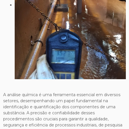
A análise química é uma ferramenta essencial em diversos
setores, desempenhando um papel fundamental na
identificação e quantificação dos componentes de uma
substância. A precisão e confiabilidade desses
procedimentos são cruciais para garantir a qualidade,
segurança e eficiência de processos industriais, de pesquisa