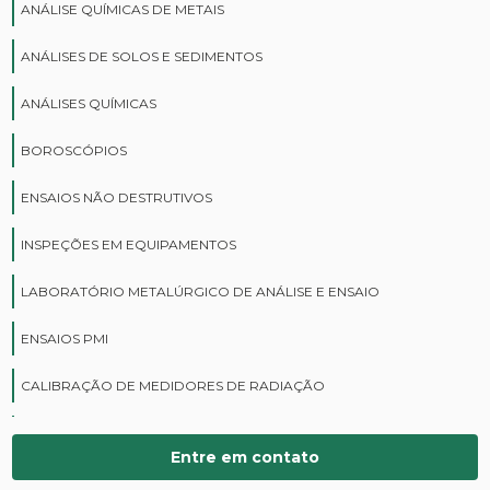
ANÁLISE QUÍMICAS DE METAIS
ANÁLISES DE SOLOS E SEDIMENTOS
ANÁLISES QUÍMICAS
BOROSCÓPIOS
ENSAIOS NÃO DESTRUTIVOS
INSPEÇÕES EM EQUIPAMENTOS
LABORATÓRIO METALÚRGICO DE ANÁLISE E ENSAIO
ENSAIOS PMI
CALIBRAÇÃO DE MEDIDORES DE RADIAÇÃO
CURSOS DE PROTEÇÃO RADIOLÓGICA
Entre em contato
DIGITALIZAÇÃO DE FILMES RADIOGRÁFICOS