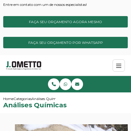
Entre em contato com um de nossos especialistas!
FAÇA SEU ORÇAMENTO AGORA MESMO
FAÇA SEU ORÇAMENTO POR WHATSAPP
Home
Categorias
Análises Químicas
Análises Químicas