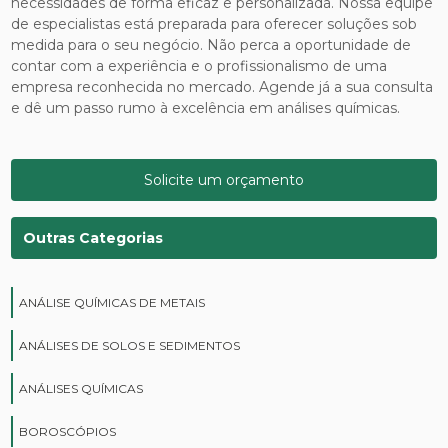
necessidades de forma eficaz e personalizada. Nossa equipe
de especialistas está preparada para oferecer soluções sob
medida para o seu negócio. Não perca a oportunidade de
contar com a experiência e o profissionalismo de uma
empresa reconhecida no mercado. Agende já a sua consulta
e dê um passo rumo à excelência em análises químicas.
Solicite um orçamento
Outras Categorias
ANÁLISE QUÍMICAS DE METAIS
ANÁLISES DE SOLOS E SEDIMENTOS
ANÁLISES QUÍMICAS
BOROSCÓPIOS