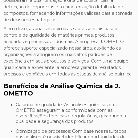
possibilitam a quantificação exata de substâncias, a
detecção de impurezas e a caracterização detalhada de
compostos, fornecendo informações valiosas para a tomada
de decisões estratégicas.
Além disso, as análises químicas são essenciais para o
controle de qualidade de matérias-primas, produtos
acabados e processos industriais. A empresa J. OMETTO
oferece suporte especializado nessa área, auxiliando as
organizações a atingirem os mais altos padrões de
excelência em seus produtos e serviços. Com uma equipe
qualificada e experiente, a empresa garante resultados
precisos e confiáveis em todas as etapas da análise química.
Benefícios da Análise Química da J.
OMETTO
Garantia de qualidade: As análises químicas da J.
OMETTO asseguram a conformidade com as
especificações técnicas e regulatórias, garantindo a
qualidade e segurança dos produtos.
Otimização de processos: Com base nos resultados
das análises, é possível identificar oportunidades de