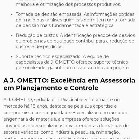
melhoria e otimização dos processos produtivos.
Tomada de decisão embasada: As informações obtidas
por meio das análises químicas permitem uma tomada
de decisão mais fundamentada e estratégica.
Redução de custos: A identificação precoce de desvios
ou problemas de qualidade contribui para a redução de
custos e desperdícios.
Suporte técnico especializado: A equipe de
especialistas da J. OMETTO oferece suporte técnico
personalizado, garantindo o sucesso de cada projeto.
A J. OMETTO: Excelência em Assessoria
em Planejamento e Controle
A J. OMETTO, sediada em Piracicaba–SP e atuante no
mercado há 18 anos, destaca-se pela sua expertise e
compromisso com a qualidade. Especializada no ramo de
engenharia de materiais, a empresa oferece soluções
inovadoras e personalizadas para atender às demandas de
setores variados, como indústria, pesquisa, mineração,
portos, aeroportos e área médica. Com foco em assessoria