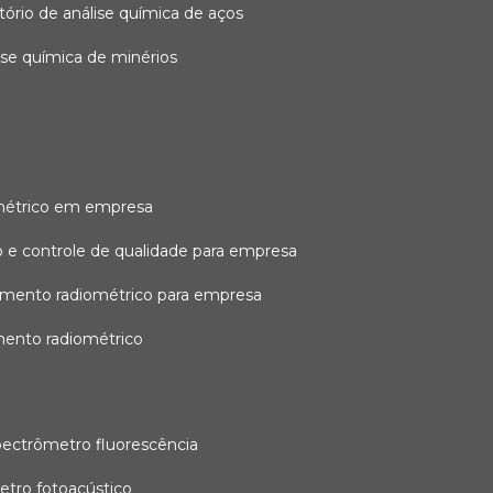
atório de análise química de aços
lise química de minérios
métrico em empresa
 e controle de qualidade para empresa
amento radiométrico para empresa
mento radiométrico
pectrômetro fluorescência
etro fotoacústico