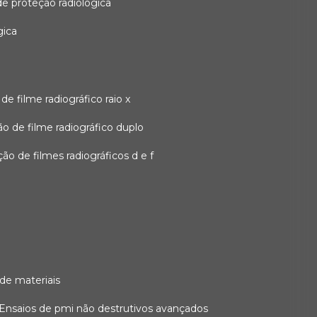
 de proteção radiológica
gica
o de filme radiográfico raio x
ação de filme radiográfico duplo
zação de filmes radiográficos d e f
 de materiais
ensaios de pmi não destrutivos avançados