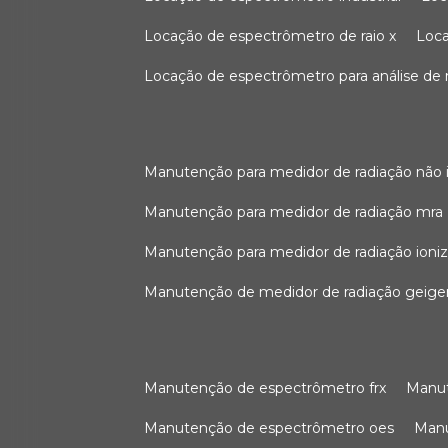
locação de espectrômetro de raio x
loc
locação de espectrômetro para análise de
manutenção para medidor de radiação não 
manutenção para medidor de radiação mra
manutenção para medidor de radiação ioni
manutenção de medidor de radiação geige
manutenção de espectrômetro frx
man
manutenção de espectrômetro oes
ma