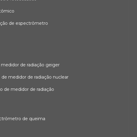
atômico
ação de espectrômetro
 medidor de radiação geiger
 de medidor de radiação nuclear
ão de medidor de radiação
ectrômetro de queima