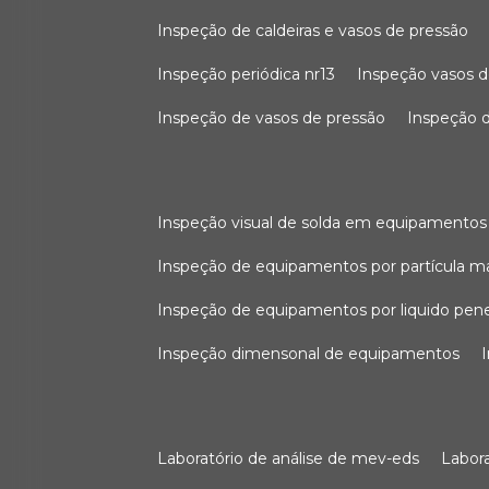
inspeção de caldeiras e vasos de pressão
inspeção periódica nr13
inspeção vasos d
inspeção de vasos de pressão
inspeção d
inspeção visual de solda em equipamentos
inspeção de equipamentos por partícula m
inspeção de equipamentos por liquido pen
inspeção dimensonal de equipamentos
laboratório de análise de mev-eds
labo