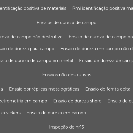
dentificação positiva de materiais
pmi identificação positiva ma
ensaios de dureza de campo
dureza de campo não destrutivo
ensaio de dureza de campo po
nsaio de dureza para campo
ensaio de dureza em campo não d
nsaio de dureza de campo em metal
ensaio de dureza de cam
ensaios não destrutivos
ia
ensaio por réplicas metalográficas
ensaio de ferrita delta
pectrometria em campo
ensaio de dureza shore
ensaio de 
eza vickers
ensaio de dureza em campo
inspeção de nr13