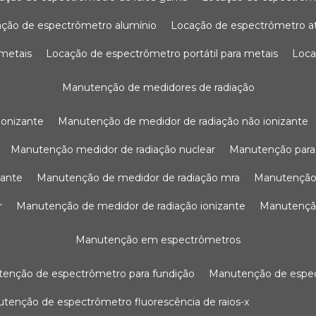
ação de espectrômetro alumínio
locação de espectrômetro 
 metais
locação de espectrômetro portátil para metais
loc
manutenção de medidores de radiação
ionizante
manutenção de medidor de radiação não ionizante
manutenção medidor de radiação nuclear
manutenção para
zante
manutenção de medidor de radiação mra
manutenção
r
manutenção de medidor de radiação ionizante
manutenç
manutenção em espectrômetros
utenção de espectrômetro para fundição
manutenção de esp
nutenção de espectrômetro fluorescência de raios-x