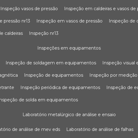
inspeção vasos de pressão
inspeção em caldeiras e vasos de
e pressão nr13
inspeção em vasos de pressão
inspeção de 
e caldeiras
inspeção nr13
inspeções em equipamentos
inspeção de soldagem em equipamentos
inspeção visua
agnética
inspeção de equipamentos
inspeção por mediçã
etrante
inspeção periódica de equipamentos
inspeção de 
inspeção de solda em equipamentos
laboratório metalúrgico de análise e ensaio
ratório de análise de mev eds
laboratório de análise de falhas