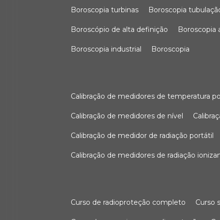
boroscopia turbinas
boroscopia tubulaçã
boroscópio de alta definição
boroscopia
boroscopia industrial
boroscopia
calibração de medidores de temperatura po
calibração de medidores de nível
calibr
calibração de medidor de radiação portátil
calibração de medidores de radiação ioniza
curso de radioproteção completo
curso