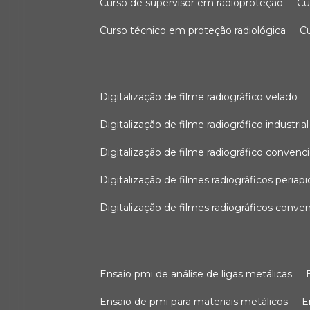
curso de supervisor em radioproteção
c
curso técnico em proteção radiológica
digitalização de filme radiográfico velado
digitalização de filme radiográfico industrial
digitalização de filme radiográfico convenc
digitalização de filmes radiográficos periapi
digitalização de filmes radiográficos conve
ensaio pmi de análise de ligas metálicas
ensaio de pmi para materiais metálicos