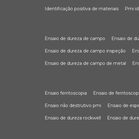
identificação positiva de materiais
pmi i
ensaio de dureza de campo
ensaio de 
ensaio de dureza de campo inspeção
e
ensaio de dureza de campo de metal
e
ensaio ferritoscopia
ensaio de ferritoscop
ensaio não destrutivo pmi
ensaio de es
ensaio de dureza rockwell
ensaio de dur