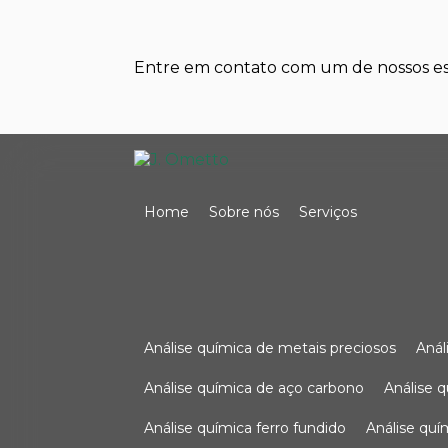
Entre em contato com um de nossos esp
Home
Sobre nós
Serviços
análise química de metais preciosos
aná
análise química de aço carbono
análise 
análise química ferro fundido
análise qu