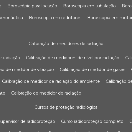
o
boroscópio para locação
boroscopia em tubulação
bor
 aeronáutica
boroscopia em redutores
boroscopia em moto
calibração de medidores de radiação
r radiação
calibração de medidores de nível por radiação
c
ação de medidor de vibração
calibração de medidor de gases
calibração de medidor de radiação do ambiente
calibração 
nte
calibração de medidor de radiação
cursos de proteção radiológica
 supervisor de radioproteção
curso radioproteção completo