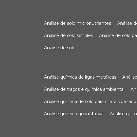
análise de solo micronutrientes
análise 
análise de solo simples
análise de solo 
análise de solo
análise química de ligas metálicas
análi
análise de traços e química ambiental
a
análise química de solo para metais pesado
análise química quantitativa
análise quím