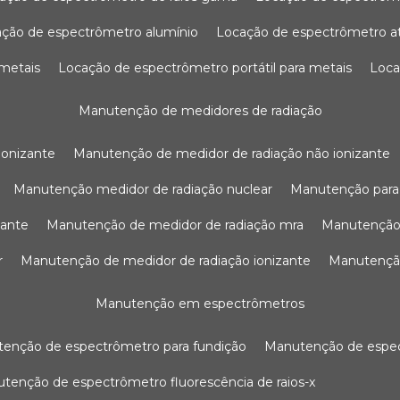
ação de espectrômetro alumínio
locação de espectrômetro 
 metais
locação de espectrômetro portátil para metais
loc
manutenção de medidores de radiação
ionizante
manutenção de medidor de radiação não ionizante
manutenção medidor de radiação nuclear
manutenção para
zante
manutenção de medidor de radiação mra
manutenção
r
manutenção de medidor de radiação ionizante
manutenç
manutenção em espectrômetros
utenção de espectrômetro para fundição
manutenção de esp
nutenção de espectrômetro fluorescência de raios-x