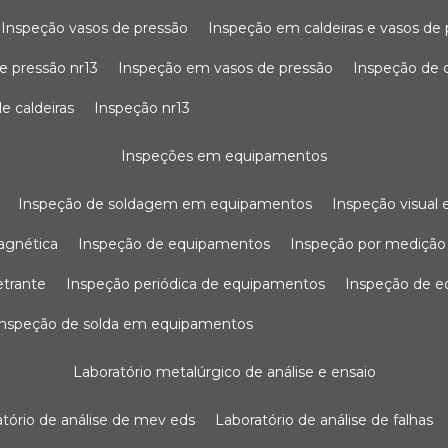
inspeção vasos de pressão
inspeção em caldeiras e vasos de
e pressão nr13
inspeção em vasos de pressão
inspeção de 
e caldeiras
inspeção nr13
inspeções em equipamentos
inspeção de soldagem em equipamentos
inspeção visua
agnética
inspeção de equipamentos
inspeção por mediçã
etrante
inspeção periódica de equipamentos
inspeção de 
inspeção de solda em equipamentos
laboratório metalúrgico de análise e ensaio
ratório de análise de mev eds
laboratório de análise de falhas