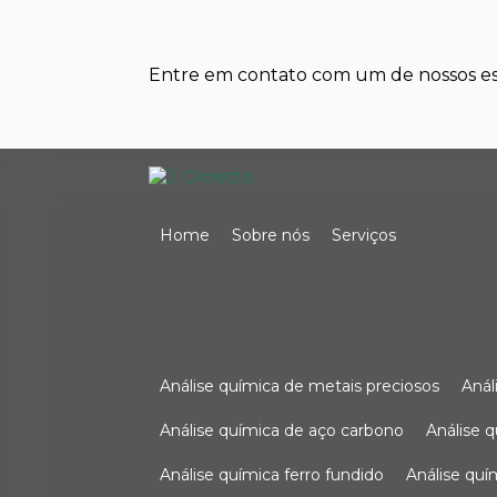
Entre em contato com um de nossos esp
Home
Sobre nós
Serviços
análise química de metais preciosos
aná
análise química de aço carbono
análise 
análise química ferro fundido
análise qu