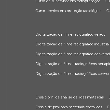
curso de supervisor em radioproteção
c
curso técnico em proteção radiológica
digitalização de filme radiográfico velado
digitalização de filme radiográfico industrial
digitalização de filme radiográfico convenc
digitalização de filmes radiográficos periapi
digitalização de filmes radiográficos conve
ensaio pmi de análise de ligas metálicas
ensaio de pmi para materiais metálicos