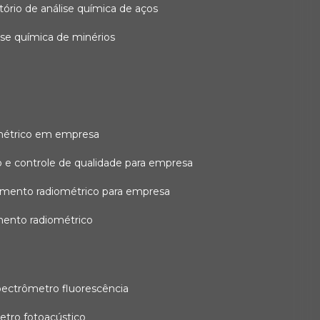
atório de análise química de aços
lise química de minérios
métrico em empresa
 e controle de qualidade para empresa
amento radiométrico para empresa
mento radiométrico
pectrômetro fluorescência
etro fotoacústico