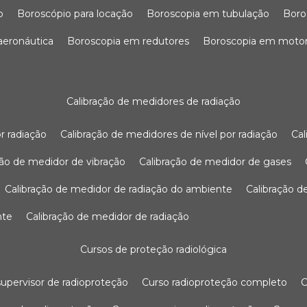
o
boroscópio para locação
boroscopia em tubulação
bor
 aeronáutica
boroscopia em redutores
boroscopia em moto
calibração de medidores de radiação
r radiação
calibração de medidores de nível por radiação
c
ação de medidor de vibração
calibração de medidor de gases
calibração de medidor de radiação do ambiente
calibração 
nte
calibração de medidor de radiação
cursos de proteção radiológica
 supervisor de radioproteção
curso radioproteção completo