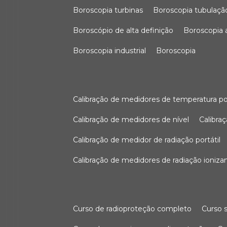
boroscopia turbinas
boroscopia tubulaçã
boroscópio de alta definição
boroscopia
boroscopia industrial
boroscopia
calibração de medidores de temperatura po
calibração de medidores de nível
calibr
calibração de medidor de radiação portátil
calibração de medidores de radiação ioniza
curso de radioproteção completo
curso