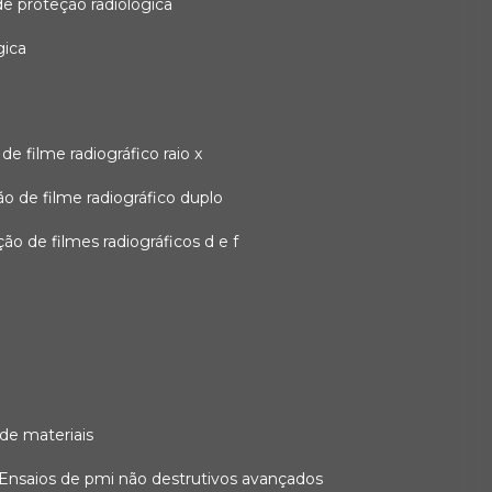
 de proteção radiológica
gica
o de filme radiográfico raio x
ação de filme radiográfico duplo
zação de filmes radiográficos d e f
 de materiais
ensaios de pmi não destrutivos avançados