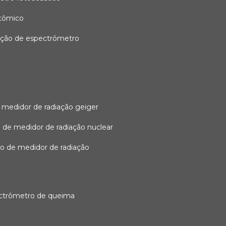
atômico
ação de espectrômetro
 medidor de radiação geiger
 de medidor de radiação nuclear
ão de medidor de radiação
ectrômetro de queima