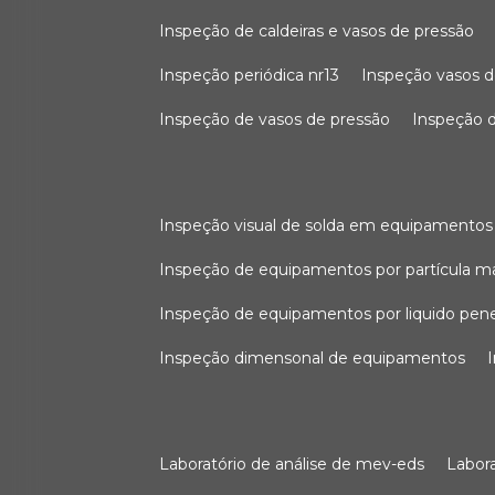
inspeção de caldeiras e vasos de pressão
inspeção periódica nr13
inspeção vasos d
inspeção de vasos de pressão
inspeção d
inspeção visual de solda em equipamentos
inspeção de equipamentos por partícula m
inspeção de equipamentos por liquido pen
inspeção dimensonal de equipamentos
laboratório de análise de mev-eds
labo