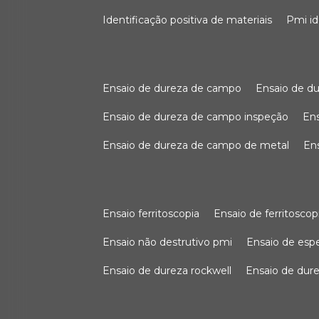
identificação positiva de materiais
pmi i
ensaio de dureza de campo
ensaio de 
ensaio de dureza de campo inspeção
e
ensaio de dureza de campo de metal
e
ensaio ferritoscopia
ensaio de ferritoscop
ensaio não destrutivo pmi
ensaio de es
ensaio de dureza rockwell
ensaio de dur