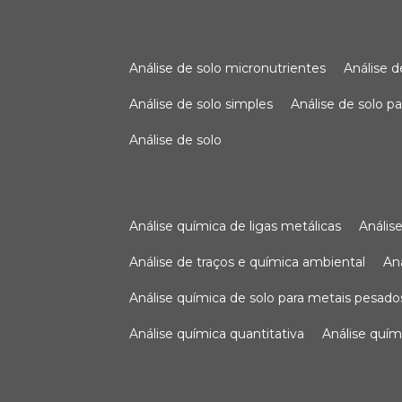
análise de solo micronutrientes
análise 
análise de solo simples
análise de solo 
análise de solo
análise química de ligas metálicas
análi
análise de traços e química ambiental
a
análise química de solo para metais pesado
análise química quantitativa
análise quím