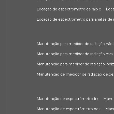
locação de espectrômetro de raio x
loc
locação de espectrômetro para análise de
manutenção para medidor de radiação não 
manutenção para medidor de radiação mra
manutenção para medidor de radiação ioni
manutenção de medidor de radiação geige
manutenção de espectrômetro frx
man
manutenção de espectrômetro oes
ma