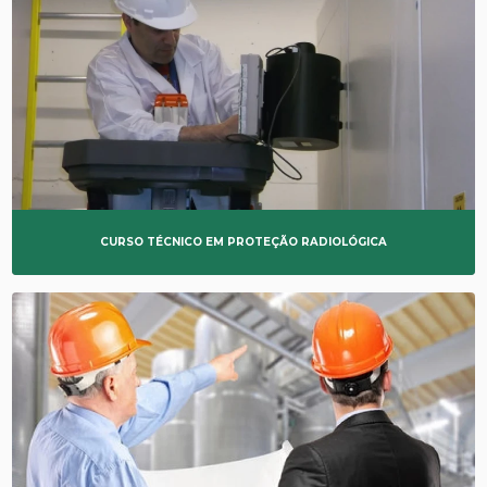
CURSO TÉCNICO EM PROTEÇÃO RADIOLÓGICA