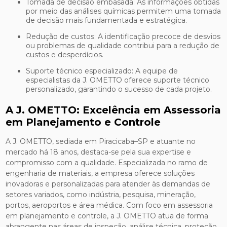
Tomada de decisão embasada: As informações obtidas
por meio das análises químicas permitem uma tomada
de decisão mais fundamentada e estratégica.
Redução de custos: A identificação precoce de desvios
ou problemas de qualidade contribui para a redução de
custos e desperdícios.
Suporte técnico especializado: A equipe de
especialistas da J. OMETTO oferece suporte técnico
personalizado, garantindo o sucesso de cada projeto.
A J. OMETTO: Excelência em Assessoria
em Planejamento e Controle
A J. OMETTO, sediada em Piracicaba–SP e atuante no
mercado há 18 anos, destaca-se pela sua expertise e
compromisso com a qualidade. Especializada no ramo de
engenharia de materiais, a empresa oferece soluções
inovadoras e personalizadas para atender às demandas de
setores variados, como indústria, pesquisa, mineração,
portos, aeroportos e área médica. Com foco em assessoria
em planejamento e controle, a J. OMETTO atua de forma
abrangente nas áreas de inspeção, análise técnica, proteção