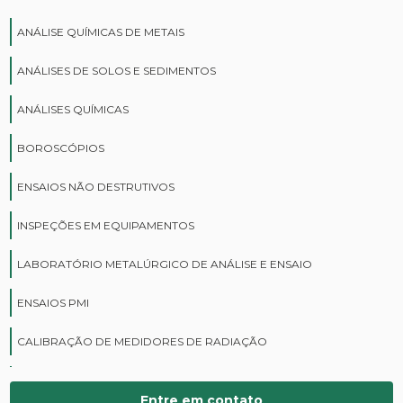
ANÁLISE QUÍMICAS DE METAIS
ANÁLISES DE SOLOS E SEDIMENTOS
ANÁLISES QUÍMICAS
BOROSCÓPIOS
ENSAIOS NÃO DESTRUTIVOS
INSPEÇÕES EM EQUIPAMENTOS
LABORATÓRIO METALÚRGICO DE ANÁLISE E ENSAIO
ENSAIOS PMI
CALIBRAÇÃO DE MEDIDORES DE RADIAÇÃO
CURSOS DE PROTEÇÃO RADIOLÓGICA
Entre em contato