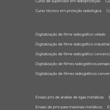
curso de supervisor em radioproteção
c
curso técnico em proteção radiológica
digitalização de filme radiográfico velado
digitalização de filme radiográfico industrial
digitalização de filme radiográfico convenc
digitalização de filmes radiográficos periapi
digitalização de filmes radiográficos conve
ensaio pmi de análise de ligas metálicas
ensaio de pmi para materiais metálicos