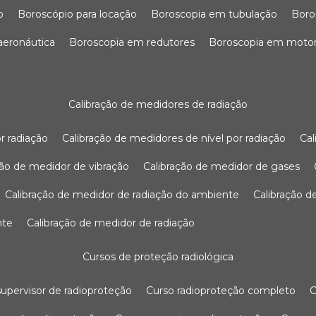
o
boroscópio para locação
boroscopia em tubulação
bor
 aeronáutica
boroscopia em redutores
boroscopia em moto
calibração de medidores de radiação
r radiação
calibração de medidores de nível por radiação
c
ação de medidor de vibração
calibração de medidor de gases
calibração de medidor de radiação do ambiente
calibração 
nte
calibração de medidor de radiação
cursos de proteção radiológica
 supervisor de radioproteção
curso radioproteção completo