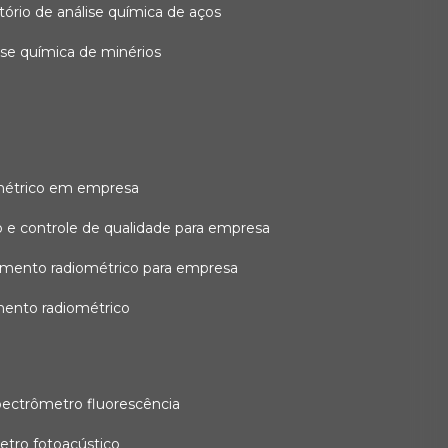
atório de análise química de aços
lise química de minérios
métrico em empresa
 e controle de qualidade para empresa
amento radiométrico para empresa
mento radiométrico
pectrômetro fluorescência
etro fotoacústico