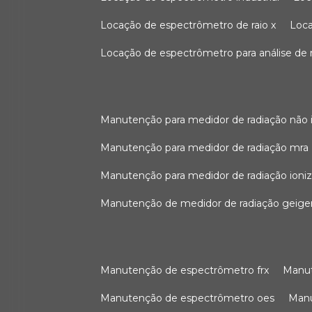
locação de espectrômetro de raio x
loc
locação de espectrômetro para análise de
manutenção para medidor de radiação não 
manutenção para medidor de radiação mra
manutenção para medidor de radiação ioni
manutenção de medidor de radiação geige
manutenção de espectrômetro frx
man
manutenção de espectrômetro oes
ma