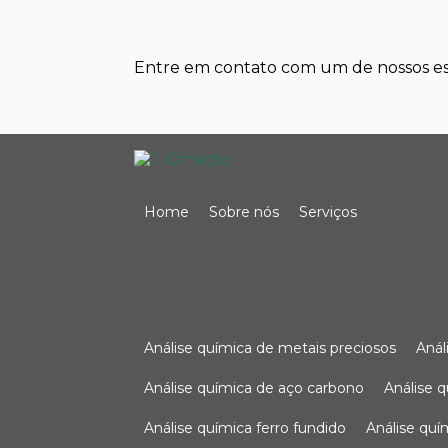
Entre em contato com um de nossos esp
Home
Sobre nós
Serviços
análise química de metais preciosos
aná
análise química de aço carbono
análise 
análise química ferro fundido
análise qu