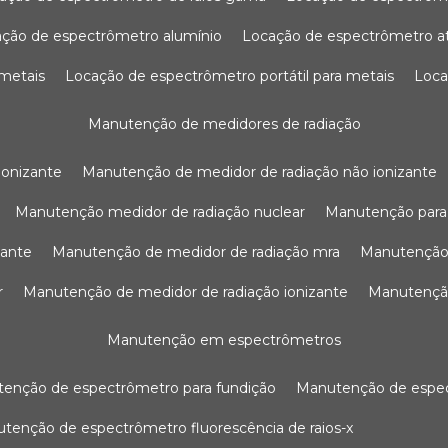
ação de espectrômetro alumínio
locação de espectrômetro 
 metais
locação de espectrômetro portátil para metais
loc
manutenção de medidores de radiação
ionizante
manutenção de medidor de radiação não ionizante
manutenção medidor de radiação nuclear
manutenção para
zante
manutenção de medidor de radiação mra
manutenção
r
manutenção de medidor de radiação ionizante
manutenç
manutenção em espectrômetros
utenção de espectrômetro para fundição
manutenção de esp
nutenção de espectrômetro fluorescência de raios-x