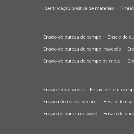
identificação positiva de materiais
pmi i
ensaio de dureza de campo
ensaio de 
ensaio de dureza de campo inspeção
e
ensaio de dureza de campo de metal
e
ensaio ferritoscopia
ensaio de ferritoscop
ensaio não destrutivo pmi
ensaio de es
ensaio de dureza rockwell
ensaio de dur