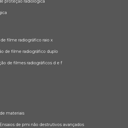
 de proteção radiológica
gica
o de filme radiográfico raio x
ação de filme radiográfico duplo
zação de filmes radiográficos d e f
 de materiais
ensaios de pmi não destrutivos avançados