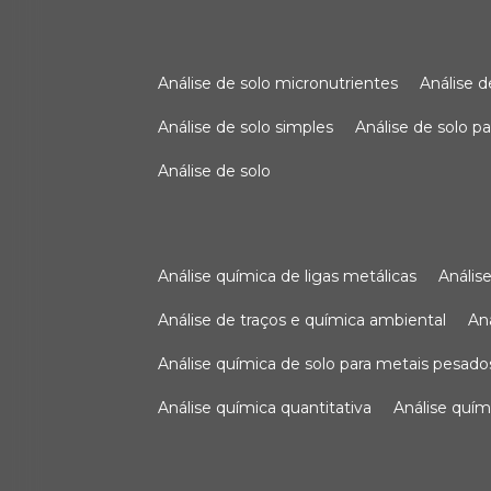
análise de solo micronutrientes
análise 
análise de solo simples
análise de solo 
análise de solo
análise química de ligas metálicas
análi
análise de traços e química ambiental
a
análise química de solo para metais pesado
análise química quantitativa
análise quím