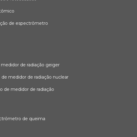
atômico
ação de espectrômetro
 medidor de radiação geiger
 de medidor de radiação nuclear
ão de medidor de radiação
ectrômetro de queima