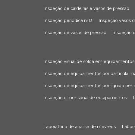
inspeção de caldeiras e vasos de pressão
inspeção periódica nr13
inspeção vasos d
inspeção de vasos de pressão
inspeção d
inspeção visual de solda em equipamentos
inspeção de equipamentos por partícula m
inspeção de equipamentos por liquido pen
inspeção dimensonal de equipamentos
laboratório de análise de mev-eds
labo