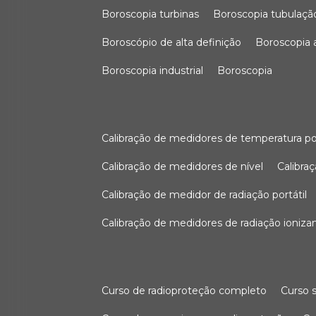
boroscopia turbinas
boroscopia tubulaçã
boroscópio de alta definição
boroscopia
boroscopia industrial
boroscopia
calibração de medidores de temperatura po
calibração de medidores de nível
calibr
calibração de medidor de radiação portátil
calibração de medidores de radiação ioniza
curso de radioproteção completo
curso