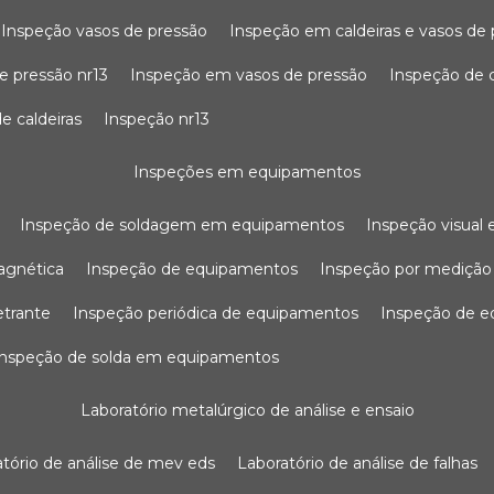
inspeção vasos de pressão
inspeção em caldeiras e vasos de
e pressão nr13
inspeção em vasos de pressão
inspeção de 
e caldeiras
inspeção nr13
inspeções em equipamentos
inspeção de soldagem em equipamentos
inspeção visua
agnética
inspeção de equipamentos
inspeção por mediçã
etrante
inspeção periódica de equipamentos
inspeção de 
inspeção de solda em equipamentos
laboratório metalúrgico de análise e ensaio
ratório de análise de mev eds
laboratório de análise de falhas