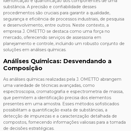
identificação e quantificação dos componentes de uma
substância. A precisão e confiabilidade desses
procedimentos são cruciais para garantir a qualidade,
segurança e eficiência de processos industriais, de pesquisa
e desenvolvimento, entre outros. Neste contexto, a
empresa J. OMETTO se destaca como uma força no
mercado, oferecendo serviços de assessoria em
planejamento e controle, incluindo um robusto conjunto de
soluções em análises químicas.
Análises Químicas: Desvendando a
Composição
As análises químicas realizadas pela J. OMETTO abrangem
uma variedade de técnicas avançadas, como
espectroscopia, cromatografia e espectrometria de massa,
que permitem a identificação precisa dos elementos
presentes em uma amostra. Esses métodos sofisticados
possibilitam a quantificação exata de substâncias, a
detecção de impurezas e a caracterização detalhada de
compostos, fornecendo informações valiosas para a tomada
de decisões estratégicas.