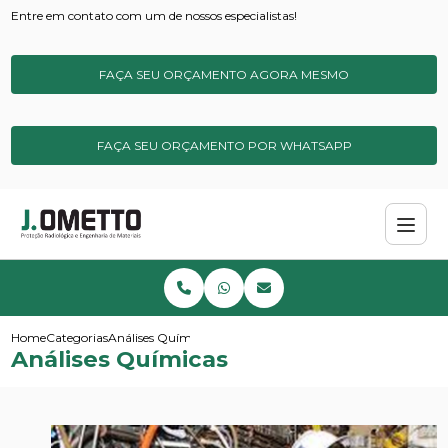
Entre em contato com um de nossos especialistas!
FAÇA SEU ORÇAMENTO AGORA MESMO
FAÇA SEU ORÇAMENTO POR WHATSAPP
Home
Categorias
Análises Químicas
Análises Químicas