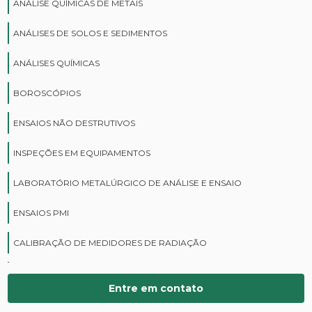
ANÁLISE QUÍMICAS DE METAIS
ANÁLISES DE SOLOS E SEDIMENTOS
ANÁLISES QUÍMICAS
BOROSCÓPIOS
ENSAIOS NÃO DESTRUTIVOS
INSPEÇÕES EM EQUIPAMENTOS
LABORATÓRIO METALÚRGICO DE ANÁLISE E ENSAIO
ENSAIOS PMI
CALIBRAÇÃO DE MEDIDORES DE RADIAÇÃO
CURSOS DE PROTEÇÃO RADIOLÓGICA
Entre em contato
DIGITALIZAÇÃO DE FILMES RADIOGRÁFICOS