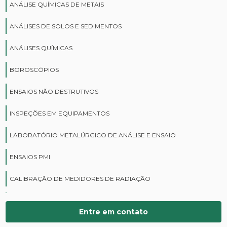
ANÁLISE QUÍMICAS DE METAIS
ANÁLISES DE SOLOS E SEDIMENTOS
ANÁLISES QUÍMICAS
BOROSCÓPIOS
ENSAIOS NÃO DESTRUTIVOS
INSPEÇÕES EM EQUIPAMENTOS
LABORATÓRIO METALÚRGICO DE ANÁLISE E ENSAIO
ENSAIOS PMI
CALIBRAÇÃO DE MEDIDORES DE RADIAÇÃO
CURSOS DE PROTEÇÃO RADIOLÓGICA
Entre em contato
DIGITALIZAÇÃO DE FILMES RADIOGRÁFICOS