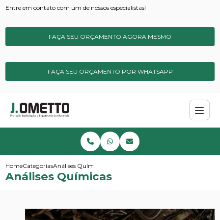
Entre em contato com um de nossos especialistas!
FAÇA SEU ORÇAMENTO AGORA MESMO
FAÇA SEU ORÇAMENTO POR WHATSAPP
Home
Categorias
Análises Químicas
Análises Químicas