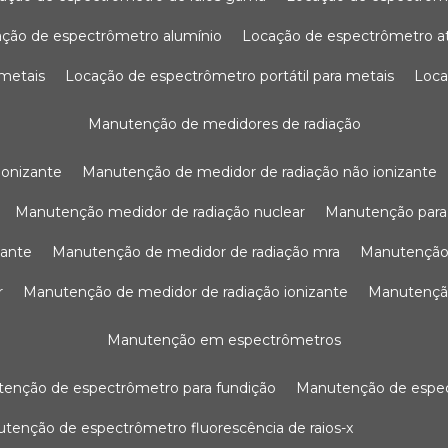
ação de espectrômetro alumínio
locação de espectrômetro 
 metais
locação de espectrômetro portátil para metais
loc
manutenção de medidores de radiação
ionizante
manutenção de medidor de radiação não ionizante
manutenção medidor de radiação nuclear
manutenção para
zante
manutenção de medidor de radiação mra
manutenção
r
manutenção de medidor de radiação ionizante
manutenç
manutenção em espectrômetros
utenção de espectrômetro para fundição
manutenção de esp
nutenção de espectrômetro fluorescência de raios-x