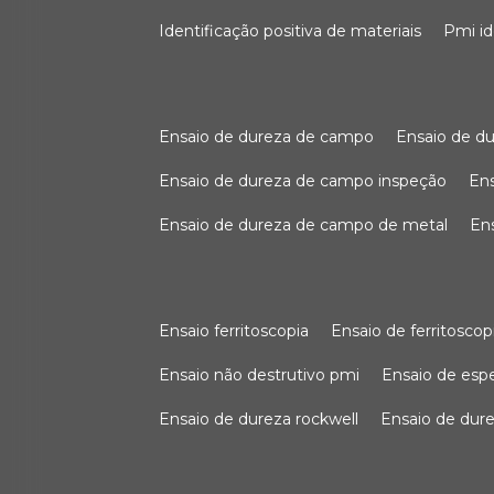
identificação positiva de materiais
pmi i
ensaio de dureza de campo
ensaio de 
ensaio de dureza de campo inspeção
e
ensaio de dureza de campo de metal
e
ensaio ferritoscopia
ensaio de ferritoscop
ensaio não destrutivo pmi
ensaio de es
ensaio de dureza rockwell
ensaio de dur