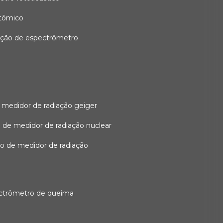
atômico
ação de espectrômetro
 medidor de radiação geiger
 de medidor de radiação nuclear
ão de medidor de radiação
ectrômetro de queima