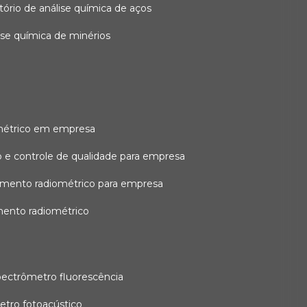
atório de análise química de aços
lise química de minérios
métrico em empresa
 e controle de qualidade para empresa
amento radiométrico para empresa
mento radiométrico
pectrômetro fluorescência
etro fotoacústico