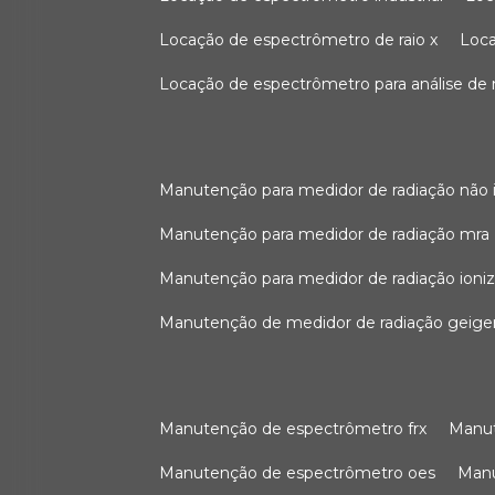
locação de espectrômetro de raio x
loc
locação de espectrômetro para análise de
manutenção para medidor de radiação não 
manutenção para medidor de radiação mra
manutenção para medidor de radiação ioni
manutenção de medidor de radiação geige
manutenção de espectrômetro frx
man
manutenção de espectrômetro oes
ma