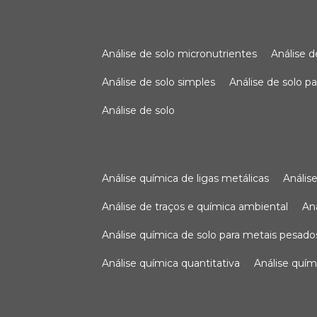
análise de solo micronutrientes
análise 
análise de solo simples
análise de solo 
análise de solo
análise química de ligas metálicas
análi
análise de traços e química ambiental
a
análise química de solo para metais pesado
análise química quantitativa
análise quím