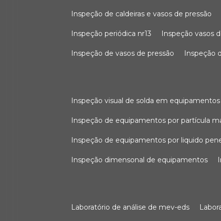
inspeção de caldeiras e vasos de pressão
inspeção periódica nr13
inspeção vasos d
inspeção de vasos de pressão
inspeção d
inspeção visual de solda em equipamentos
inspeção de equipamentos por partícula m
inspeção de equipamentos por liquido pen
inspeção dimensonal de equipamentos
laboratório de análise de mev-eds
labo