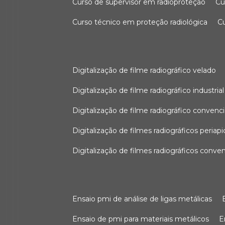
curso de supervisor em radioproteção
c
curso técnico em proteção radiológica
digitalização de filme radiográfico velado
digitalização de filme radiográfico industrial
digitalização de filme radiográfico convenc
digitalização de filmes radiográficos periapi
digitalização de filmes radiográficos conve
ensaio pmi de análise de ligas metálicas
ensaio de pmi para materiais metálicos