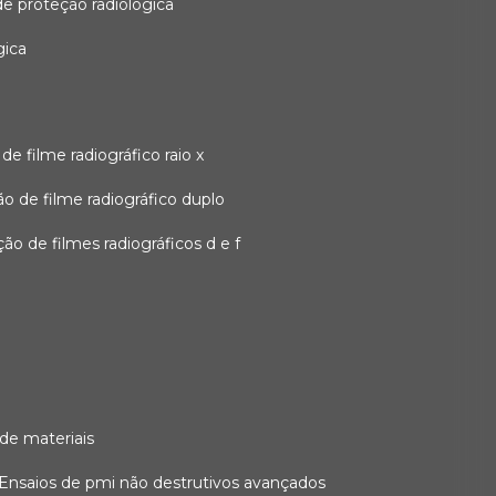
 de proteção radiológica
gica
o de filme radiográfico raio x
ação de filme radiográfico duplo
zação de filmes radiográficos d e f
 de materiais
ensaios de pmi não destrutivos avançados