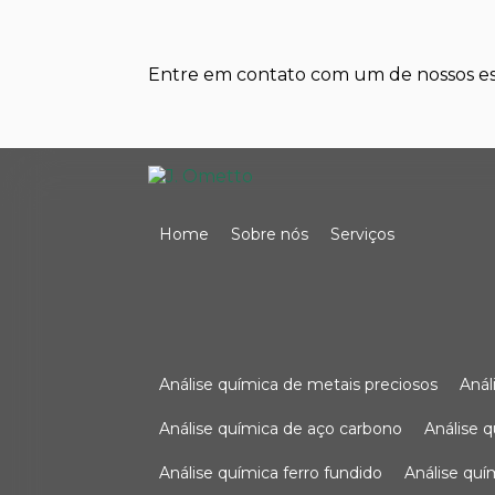
Entre em contato com um de nossos esp
Home
Sobre nós
Serviços
análise química de metais preciosos
aná
análise química de aço carbono
análise 
análise química ferro fundido
análise qu