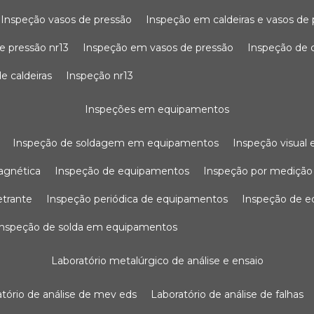
inspeção vasos de pressão
inspeção em caldeiras e vasos de
e pressão nr13
inspeção em vasos de pressão
inspeção de 
e caldeiras
inspeção nr13
inspeções em equipamentos
inspeção de soldagem em equipamentos
inspeção visua
agnética
inspeção de equipamentos
inspeção por mediçã
etrante
inspeção periódica de equipamentos
inspeção de 
inspeção de solda em equipamentos
laboratório metalúrgico de análise e ensaio
ratório de análise de mev eds
laboratório de análise de falhas