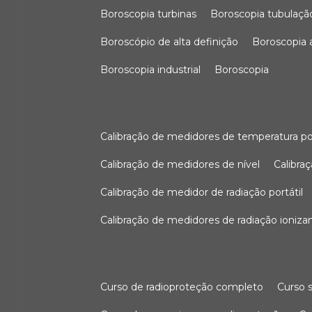
boroscopia turbinas
boroscopia tubulaçã
boroscópio de alta definição
boroscopia
boroscopia industrial
boroscopia
calibração de medidores de temperatura po
calibração de medidores de nível
calibr
calibração de medidor de radiação portátil
calibração de medidores de radiação ioniza
curso de radioproteção completo
curso