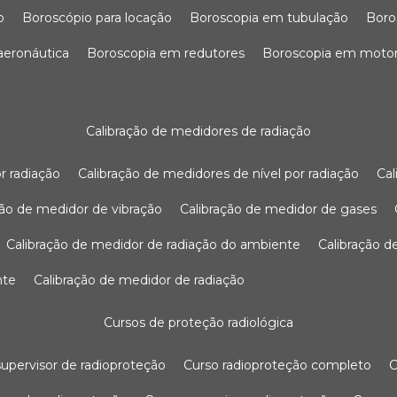
o
boroscópio para locação
boroscopia em tubulação
bor
 aeronáutica
boroscopia em redutores
boroscopia em moto
calibração de medidores de radiação
r radiação
calibração de medidores de nível por radiação
c
ação de medidor de vibração
calibração de medidor de gases
calibração de medidor de radiação do ambiente
calibração 
nte
calibração de medidor de radiação
cursos de proteção radiológica
 supervisor de radioproteção
curso radioproteção completo