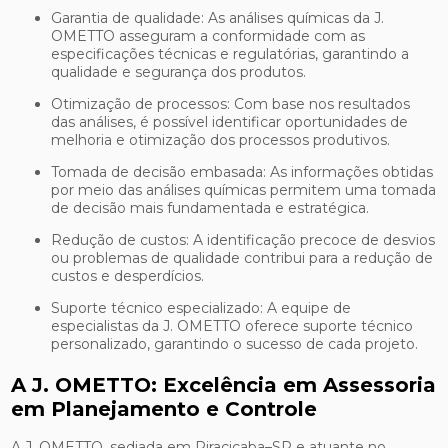
Garantia de qualidade: As análises químicas da J.
OMETTO asseguram a conformidade com as
especificações técnicas e regulatórias, garantindo a
qualidade e segurança dos produtos.
Otimização de processos: Com base nos resultados
das análises, é possível identificar oportunidades de
melhoria e otimização dos processos produtivos.
Tomada de decisão embasada: As informações obtidas
por meio das análises químicas permitem uma tomada
de decisão mais fundamentada e estratégica.
Redução de custos: A identificação precoce de desvios
ou problemas de qualidade contribui para a redução de
custos e desperdícios.
Suporte técnico especializado: A equipe de
especialistas da J. OMETTO oferece suporte técnico
personalizado, garantindo o sucesso de cada projeto.
A J. OMETTO: Excelência em Assessoria
em Planejamento e Controle
A J. OMETTO, sediada em Piracicaba–SP e atuante no