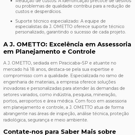
Redução de custos: A identificação precoce de desvios
ou problemas de qualidade contribui para a redução de
custos e desperdícios.
Suporte técnico especializado: A equipe de
especialistas da J. OMETTO oferece suporte técnico
personalizado, garantindo o sucesso de cada projeto.
A J. OMETTO: Excelência em Assessoria
em Planejamento e Controle
A J. OMETTO, sediada em Piracicaba–SP e atuante no
mercado há 18 anos, destaca-se pela sua expertise e
compromisso com a qualidade. Especializada no ramo de
engenharia de materiais, a empresa oferece soluções
inovadoras e personalizadas para atender às demandas de
setores variados, como indústria, pesquisa, mineração,
portos, aeroportos e área médica. Com foco em assessoria
em planejamento e controle, a J. OMETTO atua de forma
abrangente nas áreas de inspeção, análise técnica, proteção
radiológica, segurança e meio ambiente.
Contate-nos para Saber Mais sobre