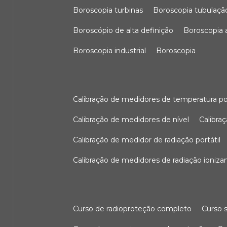
boroscopia turbinas
boroscopia tubulaçã
boroscópio de alta definição
boroscopia
boroscopia industrial
boroscopia
calibração de medidores de temperatura po
calibração de medidores de nível
calibr
calibração de medidor de radiação portátil
calibração de medidores de radiação ioniza
curso de radioproteção completo
curso