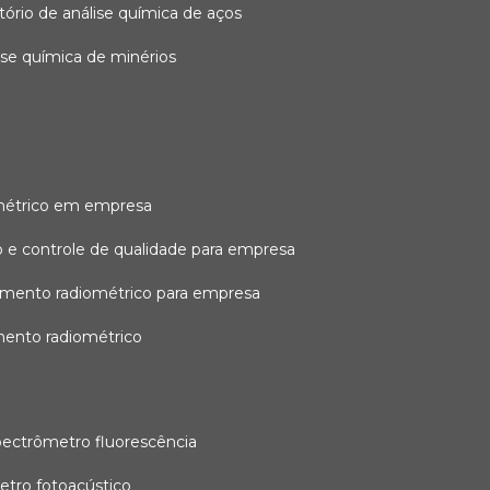
atório de análise química de aços
lise química de minérios
métrico em empresa
 e controle de qualidade para empresa
amento radiométrico para empresa
mento radiométrico
pectrômetro fluorescência
etro fotoacústico