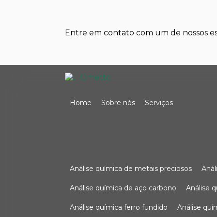
Entre em contato com um de nossos esp
Home
Sobre nós
Serviços
análise química de metais preciosos
aná
análise química de aço carbono
análise 
análise química ferro fundido
análise qu