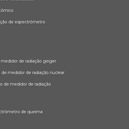
atômico
ação de espectrômetro
 medidor de radiação geiger
 de medidor de radiação nuclear
ão de medidor de radiação
ectrômetro de queima