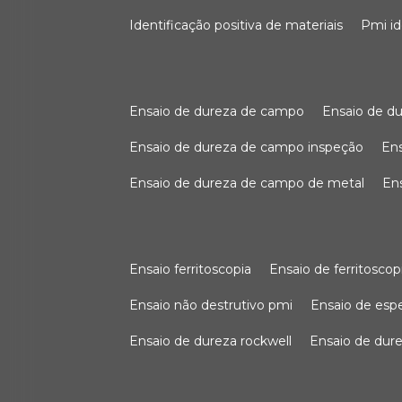
identificação positiva de materiais
pmi i
ensaio de dureza de campo
ensaio de 
ensaio de dureza de campo inspeção
e
ensaio de dureza de campo de metal
e
ensaio ferritoscopia
ensaio de ferritoscop
ensaio não destrutivo pmi
ensaio de es
ensaio de dureza rockwell
ensaio de dur