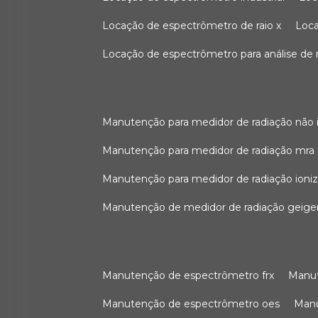
locação de espectrômetro de raio x
loc
locação de espectrômetro para análise de
manutenção para medidor de radiação não 
manutenção para medidor de radiação mra
manutenção para medidor de radiação ioni
manutenção de medidor de radiação geige
manutenção de espectrômetro frx
man
manutenção de espectrômetro oes
ma