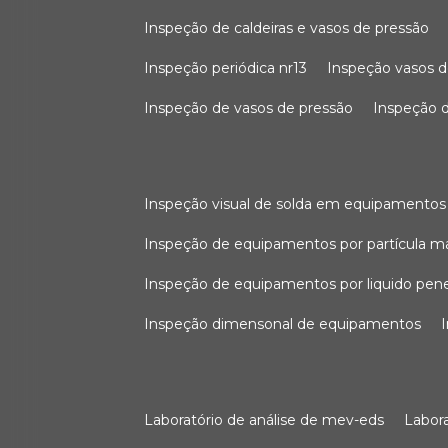
inspeção de caldeiras e vasos de pressão
inspeção periódica nr13
inspeção vasos d
inspeção de vasos de pressão
inspeção d
inspeção visual de solda em equipamentos
inspeção de equipamentos por partícula m
inspeção de equipamentos por liquido pen
inspeção dimensonal de equipamentos
laboratório de análise de mev-eds
labo