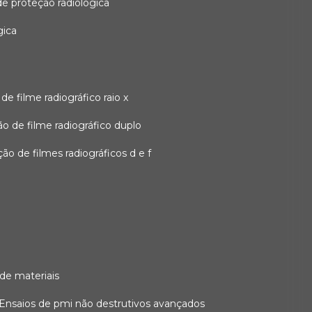
 de proteção radiológica
gica
o de filme radiográfico raio x
ação de filme radiográfico duplo
zação de filmes radiográficos d e f
 de materiais
ensaios de pmi não destrutivos avançados