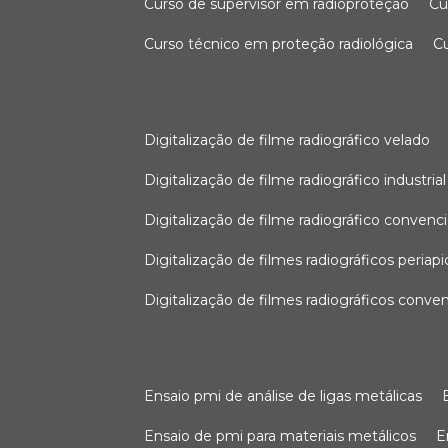
curso de supervisor em radioproteção
c
curso técnico em proteção radiológica
digitalização de filme radiográfico velado
digitalização de filme radiográfico industrial
digitalização de filme radiográfico convenc
digitalização de filmes radiográficos periapi
digitalização de filmes radiográficos conve
ensaio pmi de análise de ligas metálicas
ensaio de pmi para materiais metálicos