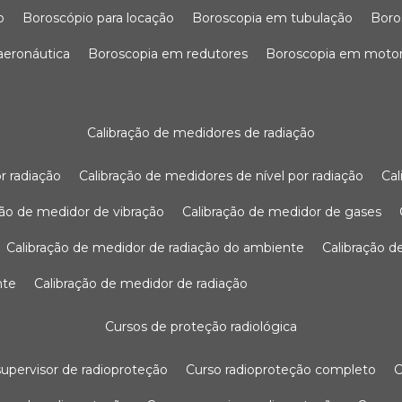
o
boroscópio para locação
boroscopia em tubulação
bor
 aeronáutica
boroscopia em redutores
boroscopia em moto
calibração de medidores de radiação
r radiação
calibração de medidores de nível por radiação
c
ação de medidor de vibração
calibração de medidor de gases
calibração de medidor de radiação do ambiente
calibração 
nte
calibração de medidor de radiação
cursos de proteção radiológica
 supervisor de radioproteção
curso radioproteção completo