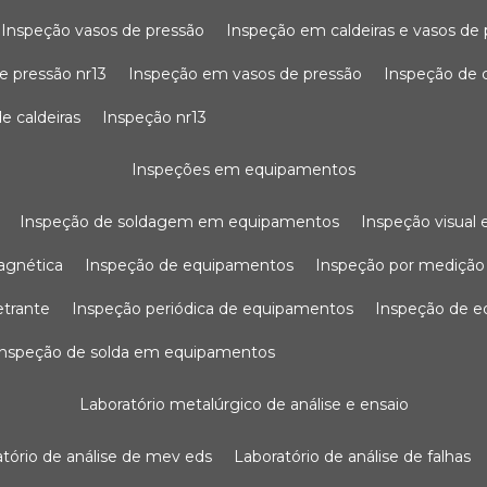
inspeção vasos de pressão
inspeção em caldeiras e vasos de
e pressão nr13
inspeção em vasos de pressão
inspeção de 
e caldeiras
inspeção nr13
inspeções em equipamentos
inspeção de soldagem em equipamentos
inspeção visua
agnética
inspeção de equipamentos
inspeção por mediçã
etrante
inspeção periódica de equipamentos
inspeção de 
inspeção de solda em equipamentos
laboratório metalúrgico de análise e ensaio
ratório de análise de mev eds
laboratório de análise de falhas