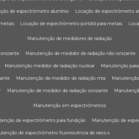
ação de espectrômetro alumínio
locação de espectrômetro 
 metais
locação de espectrômetro portátil para metais
loc
manutenção de medidores de radiação
ionizante
manutenção de medidor de radiação não ionizante
manutenção medidor de radiação nuclear
manutenção para
zante
manutenção de medidor de radiação mra
manutenção
r
manutenção de medidor de radiação ionizante
manutenç
manutenção em espectrômetros
utenção de espectrômetro para fundição
manutenção de esp
nutenção de espectrômetro fluorescência de raios-x