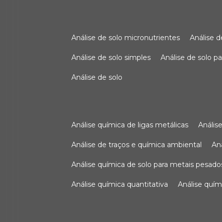
análise de solo micronutrientes
análise 
análise de solo simples
análise de solo 
análise de solo
análise química de ligas metálicas
análi
análise de traços e química ambiental
a
análise química de solo para metais pesado
análise química quantitativa
análise quím