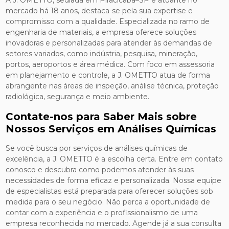
A J. OMETTO, sediada em Piracicaba–SP e atuante no
mercado há 18 anos, destaca-se pela sua expertise e
compromisso com a qualidade. Especializada no ramo de
engenharia de materiais, a empresa oferece soluções
inovadoras e personalizadas para atender às demandas de
setores variados, como indústria, pesquisa, mineração,
portos, aeroportos e área médica. Com foco em assessoria
em planejamento e controle, a J. OMETTO atua de forma
abrangente nas áreas de inspeção, análise técnica, proteção
radiológica, segurança e meio ambiente.
Contate-nos para Saber Mais sobre
Nossos Serviços em Análises Químicas
Se você busca por serviços de análises químicas de
excelência, a J. OMETTO é a escolha certa. Entre em contato
conosco e descubra como podemos atender às suas
necessidades de forma eficaz e personalizada. Nossa equipe
de especialistas está preparada para oferecer soluções sob
medida para o seu negócio. Não perca a oportunidade de
contar com a experiência e o profissionalismo de uma
empresa reconhecida no mercado. Agende já a sua consulta