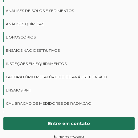
ANÁLISES DE SOLOS E SEDIMENTOS
ANÁLISES QUÍMICAS
BOROSCÓPIOS
ENSAIOS NÃO DESTRUTIVOS
INSPEÇÕES EM EQUIPAMENTOS
LABORATÓRIO METALÚRGICO DE ANÁLISE E ENSAIO
ENSAIOS PMI
CALIBRAÇÃO DE MEDIDORES DE RADIAÇÃO
CURSOS DE PROTEÇÃO RADIOLÓGICA
Entre em contato
DIGITALIZAÇÃO DE FILMES RADIOGRÁFICOS
(19) 3927-0881