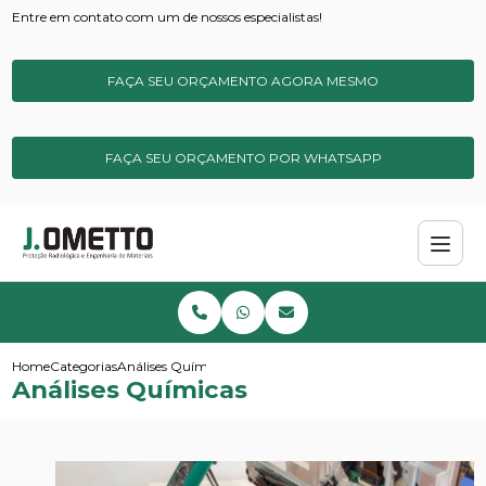
Entre em contato com um de nossos especialistas!
FAÇA SEU ORÇAMENTO AGORA MESMO
FAÇA SEU ORÇAMENTO POR WHATSAPP
Home
Categorias
Análises Químicas
Análises Químicas