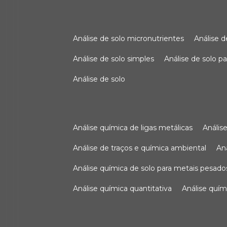
análise de solo micronutrientes
análise 
análise de solo simples
análise de solo 
análise de solo
análise química de ligas metálicas
análi
análise de traços e química ambiental
a
análise química de solo para metais pesado
análise química quantitativa
análise quím