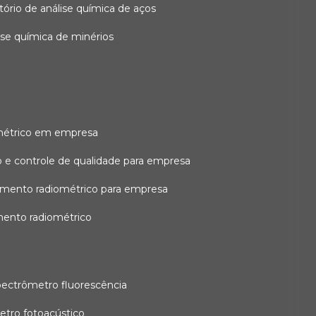
atório de análise química de aços
lise química de minérios
métrico em empresa
 e controle de qualidade para empresa
amento radiométrico para empresa
mento radiométrico
pectrômetro fluorescência
etro fotoacústico