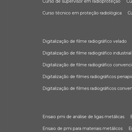
curso de supervisor em radioproteção
c
curso técnico em proteção radiológica
digitalização de filme radiográfico velado
digitalização de filme radiográfico industrial
digitalização de filme radiográfico convenc
digitalização de filmes radiográficos periapi
digitalização de filmes radiográficos conve
ensaio pmi de análise de ligas metálicas
ensaio de pmi para materiais metálicos