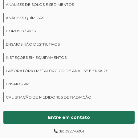
ANÁLISES DE SOLOS E SEDIMENTOS
ANÁLISES QUÍMICAS
BOROSCÓPIOS
ENSAIOS NÃO DESTRUTIVOS
INSPEÇÕES EM EQUIPAMENTOS
LABORATÓRIO METALÚRGICO DE ANÁLISE E ENSAIO
ENSAIOS PMI
CALIBRAÇÃO DE MEDIDORES DE RADIAÇÃO
CURSOS DE PROTEÇÃO RADIOLÓGICA
Entre em contato
DIGITALIZAÇÃO DE FILMES RADIOGRÁFICOS
(19) 3927-0881
ENSAIOS DE DUREZA DE CAMPO