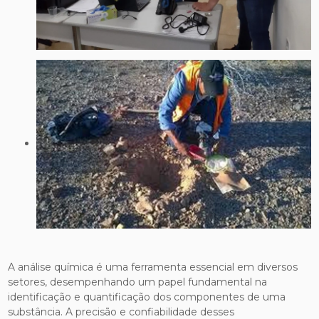
A análise química é uma ferramenta essencial em diversos
setores, desempenhando um papel fundamental na
identificação e quantificação dos componentes de uma
substância. A precisão e confiabilidade desses