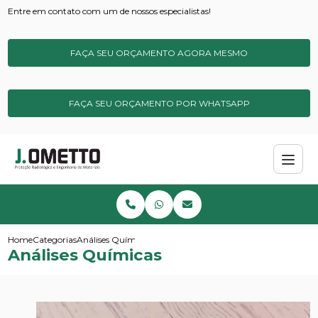
Entre em contato com um de nossos especialistas!
FAÇA SEU ORÇAMENTO AGORA MESMO
FAÇA SEU ORÇAMENTO POR WHATSAPP
Home
Categorias
Análises Químicas
Análises Químicas