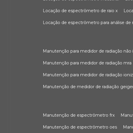
locação de espectrômetro de raio x
loc
locação de espectrômetro para análise de
manutenção para medidor de radiação não 
manutenção para medidor de radiação mra
manutenção para medidor de radiação ioni
manutenção de medidor de radiação geige
manutenção de espectrômetro frx
man
manutenção de espectrômetro oes
ma