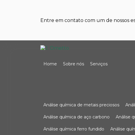
Entre em contato com um de nossos esp
Home
Sobre nós
Serviços
análise química de metais preciosos
aná
análise química de aço carbono
análise 
análise química ferro fundido
análise qu