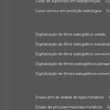
curso de supervisor em radioproteção
c
curso técnico em proteção radiológica
digitalização de filme radiográfico velado
digitalização de filme radiográfico industrial
digitalização de filme radiográfico convenc
digitalização de filmes radiográficos periapi
digitalização de filmes radiográficos conve
ensaio pmi de análise de ligas metálicas
ensaio de pmi para materiais metálicos