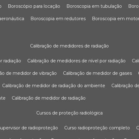
o
boroscópio para locação
boroscopia em tubulação
bor
 aeronáutica
boroscopia em redutores
boroscopia em moto
calibração de medidores de radiação
r radiação
calibração de medidores de nível por radiação
c
ação de medidor de vibração
calibração de medidor de gases
calibração de medidor de radiação do ambiente
calibração 
nte
calibração de medidor de radiação
cursos de proteção radiológica
 supervisor de radioproteção
curso radioproteção completo