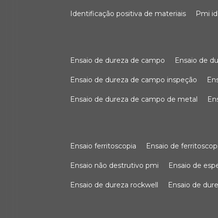
identificação positiva de materiais
pmi i
ensaio de dureza de campo
ensaio de 
ensaio de dureza de campo inspeção
e
ensaio de dureza de campo de metal
e
ensaio ferritoscopia
ensaio de ferritoscop
ensaio não destrutivo pmi
ensaio de es
ensaio de dureza rockwell
ensaio de dur