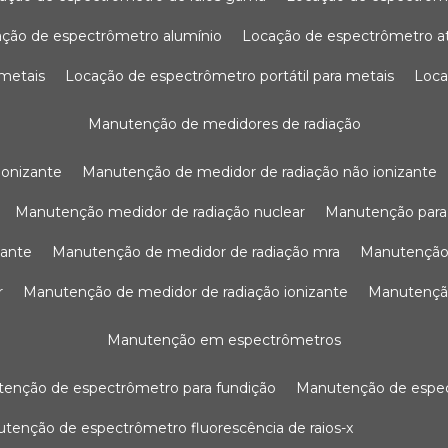
ação de espectrômetro alumínio
locação de espectrômetro 
 metais
locação de espectrômetro portátil para metais
loc
manutenção de medidores de radiação
ionizante
manutenção de medidor de radiação não ionizante
manutenção medidor de radiação nuclear
manutenção para
zante
manutenção de medidor de radiação mra
manutenção
r
manutenção de medidor de radiação ionizante
manutenç
manutenção em espectrômetros
utenção de espectrômetro para fundição
manutenção de esp
nutenção de espectrômetro fluorescência de raios-x