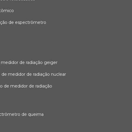
atômico
ação de espectrômetro
 medidor de radiação geiger
 de medidor de radiação nuclear
ão de medidor de radiação
ectrômetro de queima