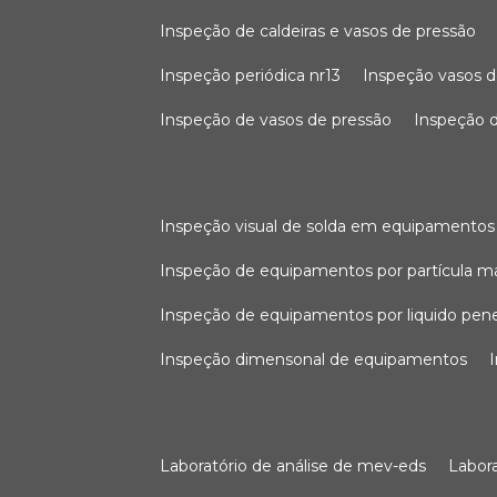
inspeção de caldeiras e vasos de pressão
inspeção periódica nr13
inspeção vasos d
inspeção de vasos de pressão
inspeção d
inspeção visual de solda em equipamentos
inspeção de equipamentos por partícula m
inspeção de equipamentos por liquido pen
inspeção dimensonal de equipamentos
laboratório de análise de mev-eds
labo