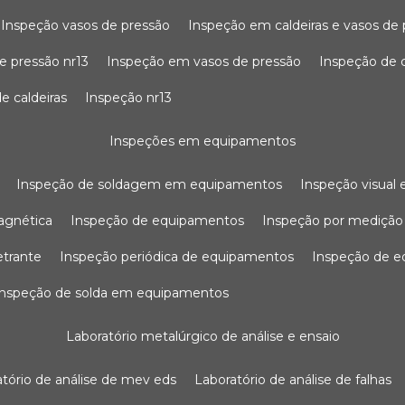
inspeção vasos de pressão
inspeção em caldeiras e vasos de
e pressão nr13
inspeção em vasos de pressão
inspeção de 
e caldeiras
inspeção nr13
inspeções em equipamentos
inspeção de soldagem em equipamentos
inspeção visua
agnética
inspeção de equipamentos
inspeção por mediçã
etrante
inspeção periódica de equipamentos
inspeção de 
inspeção de solda em equipamentos
laboratório metalúrgico de análise e ensaio
ratório de análise de mev eds
laboratório de análise de falhas