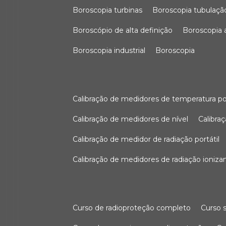
boroscopia turbinas
boroscopia tubulaçã
boroscópio de alta definição
boroscopia
boroscopia industrial
boroscopia
calibração de medidores de temperatura po
calibração de medidores de nível
calibr
calibração de medidor de radiação portátil
calibração de medidores de radiação ioniza
curso de radioproteção completo
curso