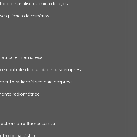
atório de análise química de aços
lise química de minérios
métrico em empresa
 e controle de qualidade para empresa
amento radiométrico para empresa
mento radiométrico
pectrômetro fluorescência
etro fotoacústico