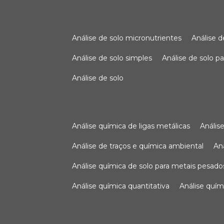
análise de solo micronutrientes
análise 
análise de solo simples
análise de solo 
análise de solo
análise química de ligas metálicas
análi
análise de traços e química ambiental
a
análise química de solo para metais pesado
análise química quantitativa
análise quím