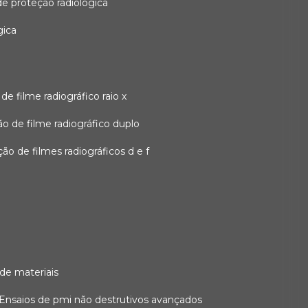
 de proteção radiológica
gica
o de filme radiográfico raio x
ação de filme radiográfico duplo
zação de filmes radiográficos d e f
 de materiais
ensaios de pmi não destrutivos avançados