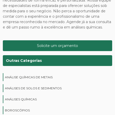
necessidades de forma eficaz e personalizada. Nossa equipe
de especialistas está preparada para oferecer soluções sob
medida para o seu negócio. Não perca a oportunidade de
contar com a experiência e o profissionalismo de uma
empresa reconhecida no mercado. Agende já a sua consulta
e dê um passo rumo à excelência em análises químicas.
Solicite um orçamento
Outras Categorias
ANÁLISE QUÍMICAS DE METAIS
ANÁLISES DE SOLOS E SEDIMENTOS
ANÁLISES QUÍMICAS
BOROSCÓPIOS