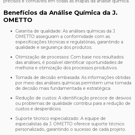
precisos e confiáveis em todas as etapas da análise química.
Benefícios da Análise Química da J.
OMETTO
Garantia de qualidade: As análises químicas da J.
OMETTO asseguram a conformidade com as
especificações técnicas e regulatórias, garantindo a
qualidade e segurança dos produtos.
Otimização de processos: Com base nos resultados
das análises, é possível identificar oportunidades de
melhoria e otimização dos processos produtivos.
Tomada de decisão embasada: As informações obtidas
por meio das análises químicas permitem uma tomada
de decisão mais fundamentada e estratégica.
Redução de custos: A identificação precoce de desvios
ou problemas de qualidade contribui para a redução de
custos e desperdícios.
Suporte técnico especializado: A equipe de
especialistas da J. OMETTO oferece suporte técnico
personalizado, garantindo o sucesso de cada projeto.