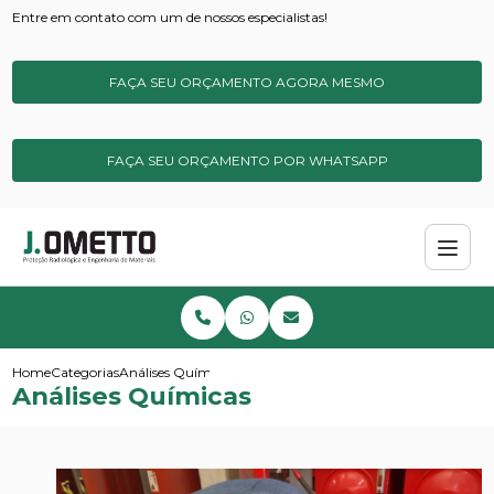
Entre em contato com um de nossos especialistas!
FAÇA SEU ORÇAMENTO AGORA MESMO
FAÇA SEU ORÇAMENTO POR WHATSAPP
Home
Categorias
Análises Químicas
Análises Químicas