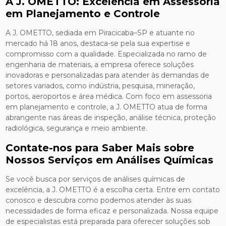
A J. OMETTO: Excelência em Assessoria
em Planejamento e Controle
A J. OMETTO, sediada em Piracicaba–SP e atuante no
mercado há 18 anos, destaca-se pela sua expertise e
compromisso com a qualidade. Especializada no ramo de
engenharia de materiais, a empresa oferece soluções
inovadoras e personalizadas para atender às demandas de
setores variados, como indústria, pesquisa, mineração,
portos, aeroportos e área médica. Com foco em assessoria
em planejamento e controle, a J. OMETTO atua de forma
abrangente nas áreas de inspeção, análise técnica, proteção
radiológica, segurança e meio ambiente.
Contate-nos para Saber Mais sobre
Nossos Serviços em Análises Químicas
Se você busca por serviços de análises químicas de
excelência, a J. OMETTO é a escolha certa. Entre em contato
conosco e descubra como podemos atender às suas
necessidades de forma eficaz e personalizada. Nossa equipe
de especialistas está preparada para oferecer soluções sob