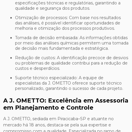
especificações técnicas e regulatórias, garantindo a
qualidade e segurança dos produtos.
Otimização de processos: Com base nos resultados
das análises, é possível identificar oportunidades de
melhoria e otimização dos processos produtivos.
Tomada de decisão embasada: As informações obtidas
por meio das análises químicas permitem uma tomada
de decisão mais fundamentada e estratégica.
Redução de custos: A identificação precoce de desvios
ou problemas de qualidade contribui para a redução de
custos e desperdícios.
Suporte técnico especializado: A equipe de
especialistas da J. OMETTO oferece suporte técnico
personalizado, garantindo o sucesso de cada projeto.
A J. OMETTO: Excelência em Assessoria
em Planejamento e Controle
A J. OMETTO, sediada em Piracicaba–SP e atuante no
mercado há 18 anos, destaca-se pela sua expertise e
compromisso com a qualidade. Especializada no ramo de